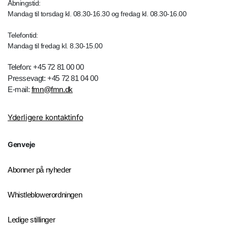
Åbningstid:
Mandag til torsdag kl. 08.30-16.30 og fredag kl. 08.30-16.00
Telefontid:
Mandag til fredag kl. 8.30-15.00
Telefon: +45 72 81 00 00
Pressevagt: +45 72 81 04 00
E-mail:
fmn@fmn.dk
Yderligere kontaktinfo
Genveje
Abonner på nyheder
Whistleblowerordningen
Ledige stillinger