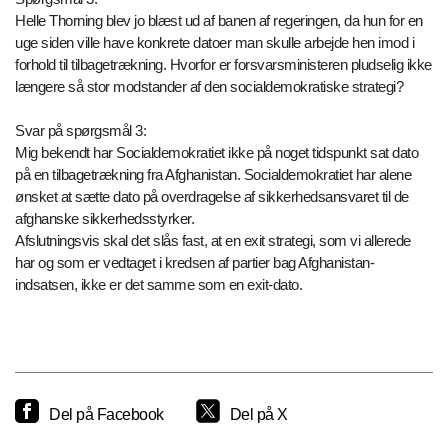
Helle Thorning blev jo blæst ud af banen af regeringen, da hun for en
uge siden ville have konkrete datoer man skulle arbejde hen imod i
forhold til tilbagetrækning. Hvorfor er forsvarsministeren pludselig ikke
længere så stor modstander af den socialdemokratiske strategi?
Svar på spørgsmål 3:
Mig bekendt har Socialdemokratiet ikke på noget tidspunkt sat dato
på en tilbagetrækning fra Afghanistan. Socialdemokratiet har alene
ønsket at sætte dato på overdragelse af sikkerhedsansvaret til de
afghanske sikkerhedsstyrker.
Afslutningsvis skal det slås fast, at en exit strategi, som vi allerede
har og som er vedtaget i kredsen af partier bag Afghanistan-
indsatsen, ikke er det samme som en exit-dato.
Del på Facebook
Del på X