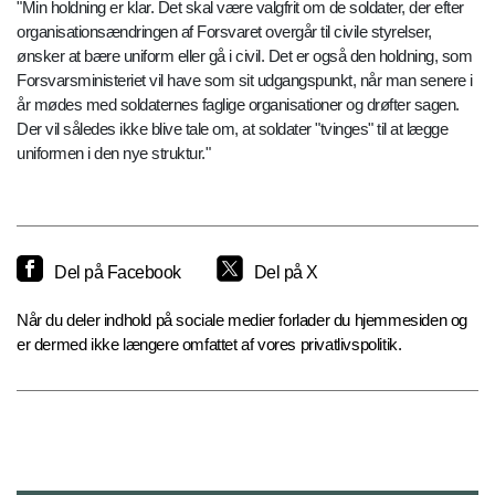
"Min holdning er klar. Det skal være valgfrit om de soldater, der efter
organisationsændringen af Forsvaret overgår til civile styrelser,
ønsker at bære uniform eller gå i civil. Det er også den holdning, som
Forsvarsministeriet vil have som sit udgangspunkt, når man senere i
år mødes med soldaternes faglige organisationer og drøfter sagen.
Der vil således ikke blive tale om, at soldater "tvinges" til at lægge
uniformen i den nye struktur."
Del på Facebook
Del på X
Når du deler indhold på sociale medier forlader du hjemmesiden og
er dermed ikke længere omfattet af vores privatlivspolitik.