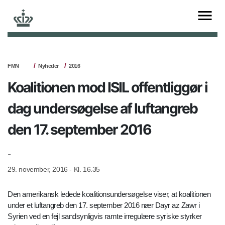
FMN
Nyheder
2016
Koalitionen mod ISIL offentliggør i
dag undersøgelse af luftangreb
den 17. september 2016
-
29. november, 2016 - Kl. 16.35
Den amerikansk ledede koalitionsundersøgelse viser, at koalitionen
under et luftangreb den 17. september 2016 nær Dayr az Zawr i
Syrien ved en fejl sandsynligvis ramte irregulære syriske styrker