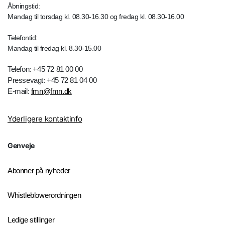
Åbningstid:
Mandag til torsdag kl. 08.30-16.30 og fredag kl. 08.30-16.00
Telefontid:
Mandag til fredag kl. 8.30-15.00
Telefon: +45 72 81 00 00
Pressevagt: +45 72 81 04 00
E-mail:
fmn@fmn.dk
Yderligere kontaktinfo
Genveje
Abonner på nyheder
Whistleblowerordningen
Ledige stillinger