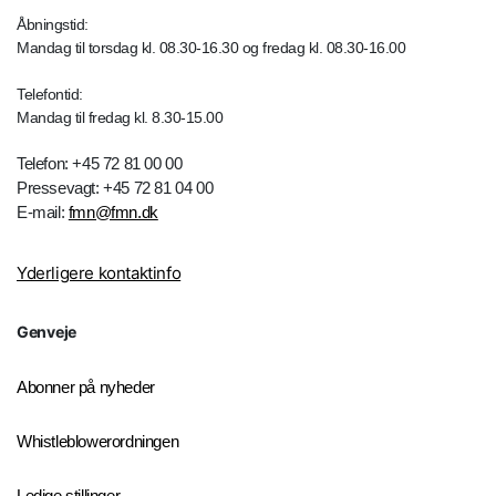
Åbningstid:
Mandag til torsdag kl. 08.30-16.30 og fredag kl. 08.30-16.00
Telefontid:
Mandag til fredag kl. 8.30-15.00
Telefon: +45 72 81 00 00
Pressevagt: +45 72 81 04 00
E-mail:
fmn@fmn.dk
Yderligere kontaktinfo
Genveje
Abonner på nyheder
Whistleblowerordningen
Ledige stillinger