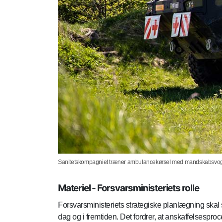
Sanitetskompagniet træner ambulancekørsel med mandskabsvogne
Materiel - Forsvarsministeriets rolle
Forsvarsministeriets strategiske planlægning skal si
dag og i fremtiden. Det fordrer, at anskaffelsesproc