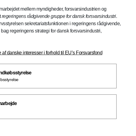
amarbejdet mellem myndigheder, forsvarsindustrien og
t
regeringens rådgivende gruppe for dansk forsvarsindustri
.
sstyrelsen sekretariatsfunktionen i regeringens rådgivende,
ag regeringens strategi for dansk forsvarsindustri,
af danske interesser i forhold til EU’s Forsvarsfond
 Indkøbsstyrelse
øbsstyrelse
marbejde