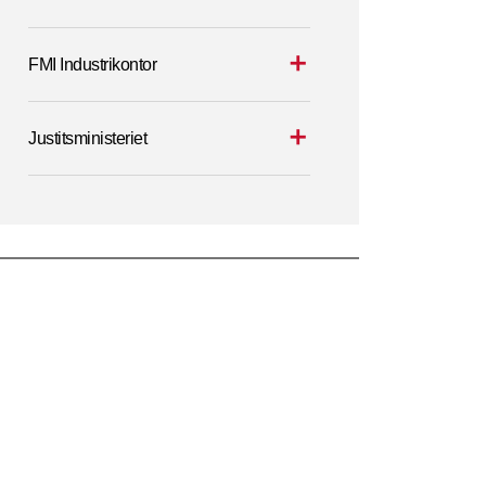
FMI Industrikontor
Justitsministeriet