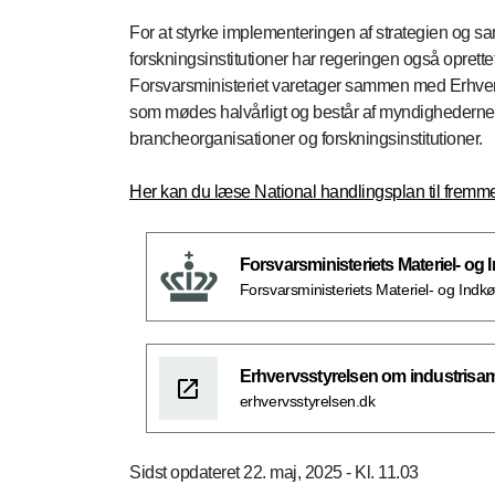
For at styrke implementeringen af strategien og s
forskningsinstitutioner har regeringen også oprette
Forsvarsministeriet varetager sammen med Erhverv
som mødes halvårligt og består af myndighederne b
brancheorganisationer og forskningsinstitutioner.
Her kan du læse National handlingsplan til fremme 
Forsvarsministeriets Materiel- og
Forsvarsministeriets Materiel- og Indk
Erhvervsstyrelsen om industrisa
erhvervsstyrelsen.dk
Sidst opdateret 22. maj, 2025 - Kl. 11.03