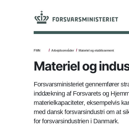
FMN
Arbejdsområder
Materiel og etablissement
Materiel og indus
Forsvarsministeriet gennemfører strat
inddækning af Forsvarets og Hjemme
materielkapaciteter, eksempelvis k
med dansk forsvarsindustri om at si
for forsvarsindustrien i Danmark.