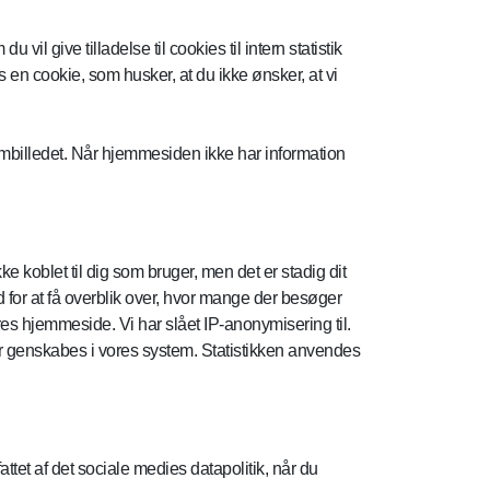
 give tilladelse til cookies til intern statistik
es en cookie, som husker, at du ikke ønsker, at vi
rmbilledet. Når hjemmesiden ikke har information
e koblet til dig som bruger, men det er stadig dit
 for at få overblik over, hvor mange der besøger
s hjemmeside. Vi har slået IP-anonymisering til.
r genskabes i vores system. Statistikken anvendes
ttet af det sociale medies datapolitik, når du