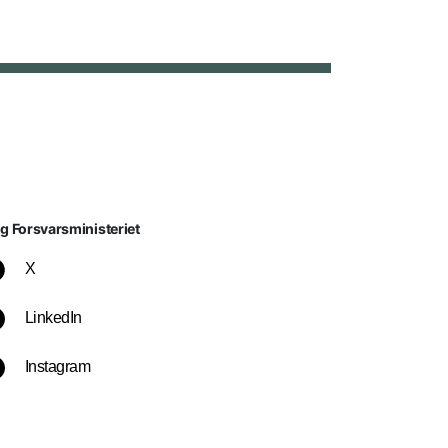
lg Forsvarsministeriet
X
LinkedIn
Instagram