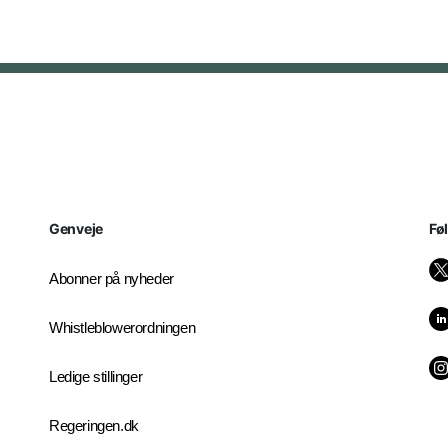
Genveje
Fø
Abonner på nyheder
Whistleblowerordningen
Ledige stillinger
Regeringen.dk