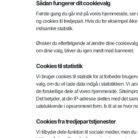
Sådan fungerer dit cookievalg
Første gang du går ind på vores hjemmeside, ser du 
og cookies til tredjepart. Hvis du for eksempel ikke 
indsamler statistik.
Ønsker du efterfølgende at ændre dine cookievalg 
om dine valg, bliver du igen mødt med banneret.
Cookies til statistik
Vi bruger cookies til statistik for at forbedre bru
valg, om du vil lade data indgå i statistikken. Vi
de forskellige dele af vores hjemmeside. Siteimpr
Det betyder, at din IP-adresse slettes med det s
udelukkende i opsummeret form, fx til at se hvor m
Cookies fra tredjepartstjenester
Vi tilbyder dele-funktion til sociale medier, men d