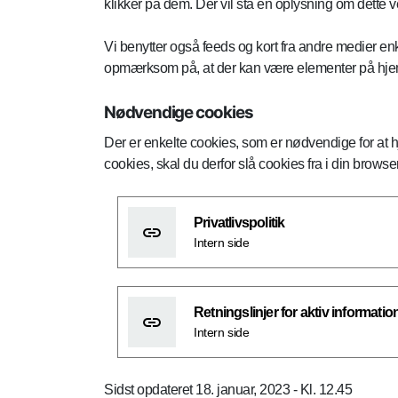
klikker på dem. Der vil stå en oplysning om dette v
Vi benytter også feeds og kort fra andre medier en
opmærksom på, at der kan være elementer på hjemmes
Nødvendige cookies
Der er enkelte cookies, som er nødvendige for at 
cookies, skal du derfor slå cookies fra i din browser
Privatlivspolitik
Intern side
Retningslinjer for aktiv informatio
Intern side
Sidst opdateret 18. januar, 2023 - Kl. 12.45