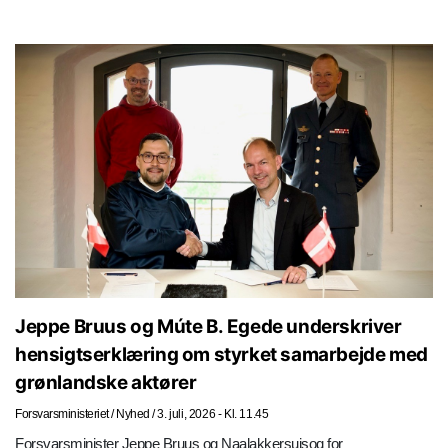
Jeppe Bruus og Múte B. Egede underskriver
hensigtserklæring om styrket samarbejde med
grønlandske aktører
Forsvarsministeriet
/
Nyhed
/
3. juli, 2026 - Kl. 11.45
Forsvarsminister Jeppe Bruus og Naalakkersuisoq for