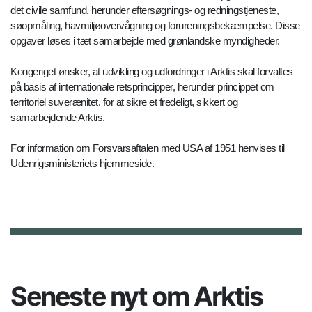
det civile samfund, herunder eftersøgnings- og redningstjeneste,
søopmåling, havmiljøovervågning og forureningsbekæmpelse. Disse
opgaver løses i tæt samarbejde med grønlandske myndigheder.
Kongeriget ønsker, at udvikling og udfordringer i Arktis skal forvaltes
på basis af internationale retsprincipper, herunder princippet om
territoriel suverænitet, for at sikre et fredeligt, sikkert og
samarbejdende Arktis.
For information om Forsvarsaftalen med USA af 1951 henvises til
Udenrigsministeriets hjemmeside.
Seneste nyt om Arktis