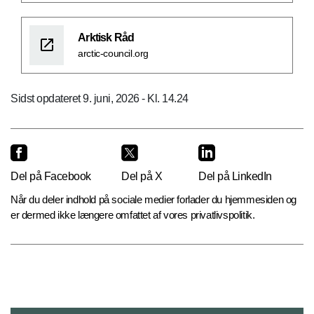
Arktisk Råd
arctic-council.org
Sidst opdateret 9. juni, 2026 - Kl. 14.24
Del på Facebook
Del på X
Del på LinkedIn
Når du deler indhold på sociale medier forlader du hjemmesiden og
er dermed ikke længere omfattet af vores privatlivspolitik.