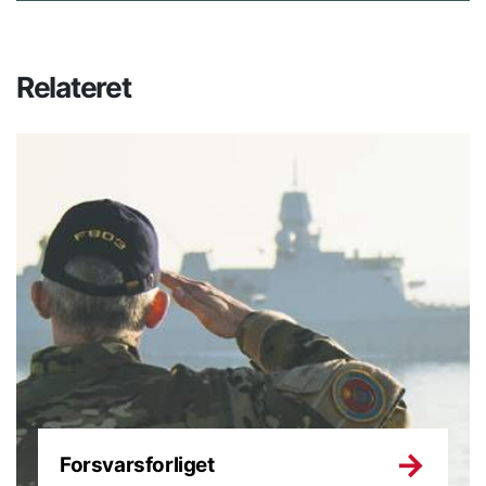
Relateret
Forsvarsforliget