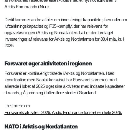
af Forsvarets tilstedeværelse i Arktis med et nyt hovedkvarter til
Arktis Kommando i Nuuk.
Dertil kommer andre aftaler om investering i kapaciteter, herunder om
lufttankningskapacitet og F35-kampfly, der har relevans for
opgaveløsningen i Arktis og Nordatlanten. I alt er der foretaget
investeringer af relevans for Arktis og Nordatlanten for 88,4 mia. kr. i
2025.
Forsvaret øger aktiviteten i regionen
Forsvaret er kontinuerligt tilstede i Arktis og Nordatlanten. I tæt
koordination med Naalakkersuisut har Forsvaret sammen med
allierede i løbet af 2025 øget sine aktiviteter med indsatte kapaciteter
til vands, på jorden og i luften flere steder i Grønland.
Læs mere om
Forsvarets aktivitet i 2026: Arctic Endurance fortsætter i hele 2026.
NATO i Arktis og Nordatlanten