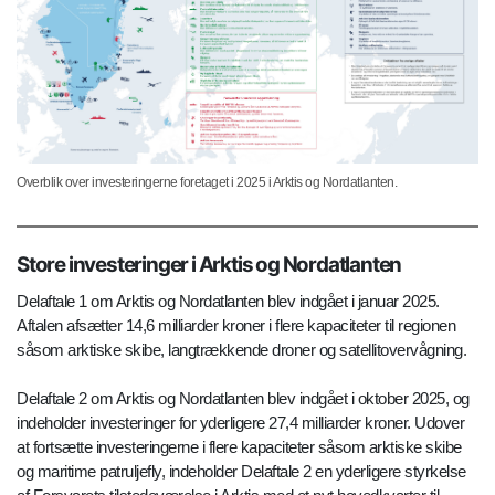
Overblik over investeringerne foretaget i 2025 i Arktis og Nordatlanten.
Store investeringer i Arktis og Nordatlanten
Delaftale 1 om Arktis og Nordatlanten blev indgået i januar 2025.
Aftalen afsætter 14,6 milliarder kroner i flere kapaciteter til regionen
såsom arktiske skibe, langtrækkende droner og satellitovervågning.
Delaftale 2 om Arktis og Nordatlanten blev indgået i oktober 2025, og
indeholder investeringer for yderligere 27,4 milliarder kroner. Udover
at fortsætte investeringerne i flere kapaciteter såsom arktiske skibe
og maritime patruljefly, indeholder Delaftale 2 en yderligere styrkelse