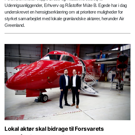
Udenrigsanliggender, Erhverv og Råstoffer Múte B. Egede har i dag
underskrevet en hensigtserklæring om at prioritere muligheder for
styrket samarbejdet med lokale grønlandske aktører, herunder Air
Greenland.
Lokal aktør skal bidrage til Forsvarets