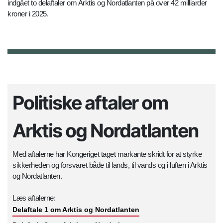
indgået to delaftaler om Arktis og Nordatlanten på over 42 milliarder
kroner i 2025.
Politiske aftaler om
Arktis og Nordatlanten
Med aftalerne har Kongeriget taget markante skridt for at styrke
sikkerheden og forsvaret både til lands, til vands og i luften i Arktis
og Nordatlanten.
Læs aftalerne:
Delaftale 1 om Arktis og Nordatlanten