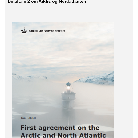
Delaftale 2 om Arktis og Nordatlanten