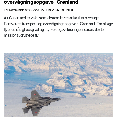
overvågningsopgave i Grønland
Forsvarsministeriet
/
Nyhed
/
22. juni, 2026 - Kl. 19.00
Air Greenland er valgt som ekstern leverandør til at overtage
Forsvarets transport- og overvågningsopgaver i Grønland. For at øge
flyenes rådighedsgrad og styrke opgaveløsningen leases der to
missionsudrustede fly.