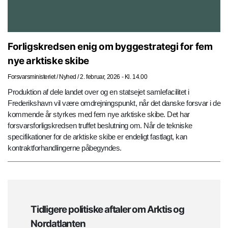
Forligskredsen enig om byggestrategi for fem
nye arktiske skibe
Forsvarsministeriet
/
Nyhed
/
2. februar, 2026 - Kl. 14.00
Produktion af dele landet over og en statsejet samlefacilitet i
Frederikshavn vil være omdrejningspunkt, når det danske forsvar i de
kommende år styrkes med fem nye arktiske skibe. Det har
forsvarsforligskredsen truffet beslutning om. Når de tekniske
specifikationer for de arktiske skibe er endeligt fastlagt, kan
kontraktforhandlingerne påbegyndes.
Tidligere politiske aftaler om Arktis og
Nordatlanten