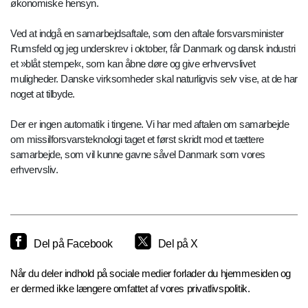
økonomiske hensyn.
Ved at indgå en samarbejdsaftale, som den aftale forsvarsminister
Rumsfeld og jeg underskrev i oktober, får Danmark og dansk industri
et »blåt stempel«, som kan åbne døre og give erhvervslivet
muligheder. Danske virksomheder skal naturligvis selv vise, at de har
noget at tilbyde.
Der er ingen automatik i tingene. Vi har med aftalen om samarbejde
om missilforsvarsteknologi taget et først skridt mod et tættere
samarbejde, som vil kunne gavne såvel Danmark som vores
erhvervsliv.
Del på Facebook
Del på X
Når du deler indhold på sociale medier forlader du hjemmesiden og
er dermed ikke længere omfattet af vores privatlivspolitik.