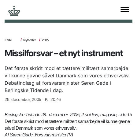
FMN
Nyheder
2005
Missilforsvar – et nyt instrument
Det første skridt mod et tættere militært samarbejde
vil kunne gavne såvel Danmark som vores erhvervsliv.
Debatindlæg af forsvarsminister Søren Gade i
Berlingske Tidende i dag.
28. december, 2005 - Kl. 20.46
Berlingske Tidende 28. december 2005, 2 sektion, magasin, side 15
Det første skridt mod et tættere militært samarbejde vil kunne gavne
såvel Danmark som vores erhvervsliv.
Af Søren Gade, Forsvarsminister (V)