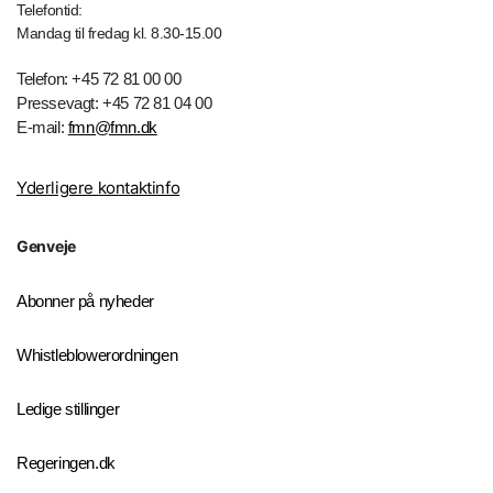
Telefontid:
Mandag til fredag kl. 8.30-15.00
Telefon: +45 72 81 00 00
Pressevagt: +45 72 81 04 00
E-mail:
fmn@fmn.dk
Yderligere kontaktinfo
Genveje
Abonner på nyheder
Whistleblowerordningen
Ledige stillinger
Regeringen.dk