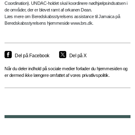
Coordination). UNDAC-holdet skal koordinere nødhjælpsindsatsen i
de områder, der er blevet ramt af orkanen Dean.
Læs mere om Beredskabsstyrelsens assistance til Jamaica på
Beredskabsstyrelsens hjemmeside www.brs.dk.
Del på Facebook
Del på X
Når du deler indhold på sociale medier forlader du hjemmesiden og
er dermed ikke længere omfattet af vores privatlivspolitik.