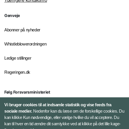
Yderligere kontaktinfo
Genveje
Abonner på nyheder
Whistleblowerordningen
Ledige stillinger
Regeringen.dk
Følg Forsvarsministeriet
X
Vi bruger cookies til at indsamle statistik og vise feeds fra
sociale medier.
Nedenfor kan du læse om de forskellige cookies. Du
kan klikke Kun nødvendige, eller vælge hvilke du vil acceptere. Du
LinkedIn
kan til hver en tid ændre dit samtykke ved at klikke på det lille kage-