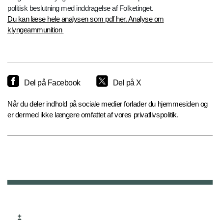
politisk beslutning med inddragelse af Folketinget.
Du kan læse hele analysen som pdf her. Analyse om
klyngeammunition
Del på Facebook
Del på X
Når du deler indhold på sociale medier forlader du hjemmesiden og
er dermed ikke længere omfattet af vores privatlivspolitik.