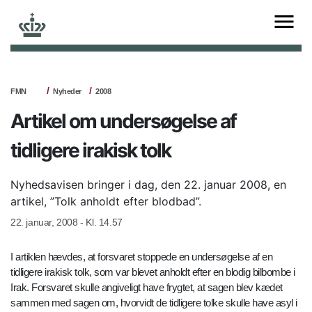
FMN
Nyheder
2008
Artikel om undersøgelse af
tidligere irakisk tolk
Nyhedsavisen bringer i dag, den 22. januar 2008, en
artikel, ”Tolk anholdt efter blodbad”.
22. januar, 2008 - Kl. 14.57
I artiklen hævdes, at forsvaret stoppede en undersøgelse af en
tidligere irakisk tolk, som var blevet anholdt efter en blodig bilbombe i
Irak. Forsvaret skulle angiveligt have frygtet, at sagen blev kædet
sammen med sagen om, hvorvidt de tidligere tolke skulle have asyl i