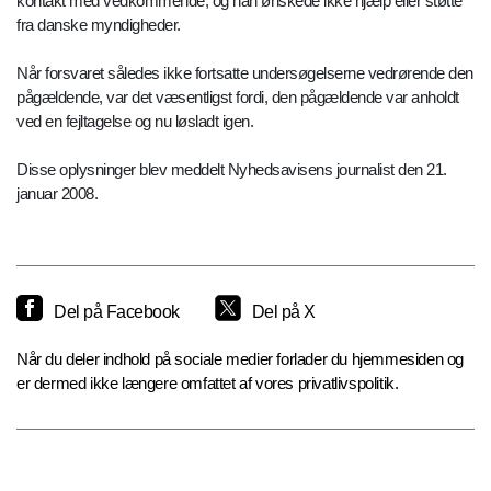
kontakt med vedkommende, og han ønskede ikke hjælp eller støtte
fra danske myndigheder.
Når forsvaret således ikke fortsatte undersøgelserne vedrørende den
pågældende, var det væsentligst fordi, den pågældende var anholdt
ved en fejltagelse og nu løsladt igen.
Disse oplysninger blev meddelt Nyhedsavisens journalist den 21.
januar 2008.
Del på Facebook
Del på X
Når du deler indhold på sociale medier forlader du hjemmesiden og
er dermed ikke længere omfattet af vores privatlivspolitik.