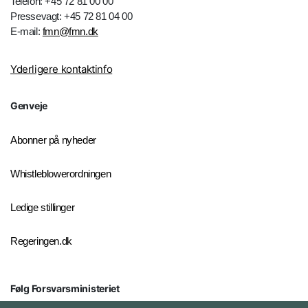
Telefon: +45 72 81 00 00
Pressevagt: +45 72 81 04 00
E-mail:
fmn@fmn.dk
Yderligere kontaktinfo
Genveje
Abonner på nyheder
Whistleblowerordningen
Ledige stillinger
Regeringen.dk
Følg Forsvarsministeriet