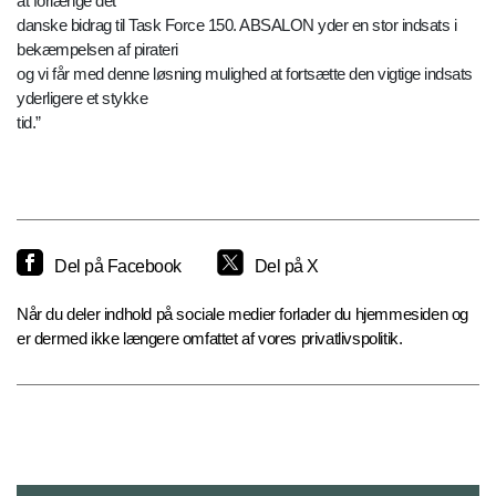
at forlænge det
danske bidrag til Task Force 150. ABSALON yder en stor indsats i
bekæmpelsen af pirateri
og vi får med denne løsning mulighed at fortsætte den vigtige indsats
yderligere et stykke
tid.”
Del på Facebook
Del på X
Når du deler indhold på sociale medier forlader du hjemmesiden og
er dermed ikke længere omfattet af vores privatlivspolitik.