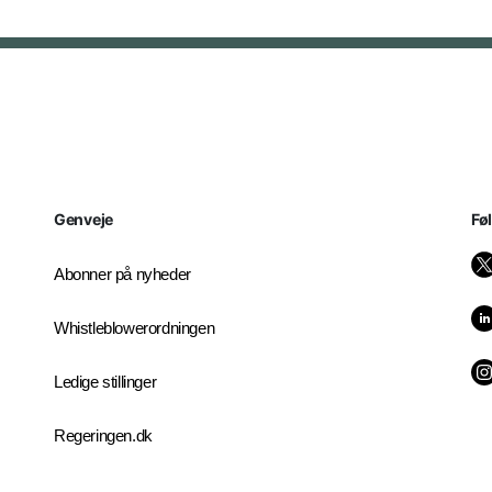
Genveje
Fø
Abonner på nyheder
Whistleblowerordningen
Ledige stillinger
Regeringen.dk