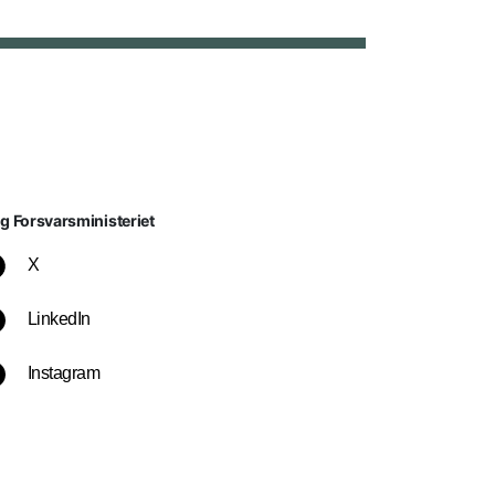
lg Forsvarsministeriet
X
LinkedIn
Instagram