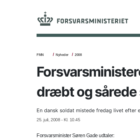
FMN
Nyheder
2008
Forsvarsminister
dræbt og sårede 
En dansk soldat mistede fredag livet efter 
25. juli, 2008 - Kl. 10.45
Forsvarsminister Søren Gade udtaler: