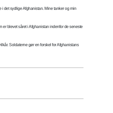
ne i det sydlige Afghanistan. Mine tanker og min
om er blevet såret i Afghanistan indenfor de seneste
lkår. Soldaterne gør en forskel for Afghanistans