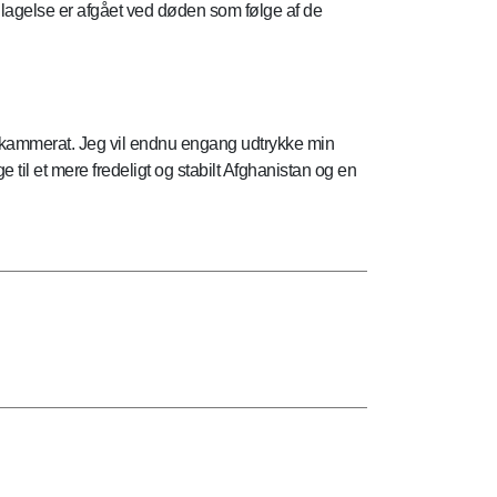
Slagelse er afgået ved døden som følge af de
g kammerat. Jeg vil endnu engang udtrykke min
 til et mere fredeligt og stabilt Afghanistan og en