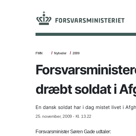
FMN
Nyheder
2009
Forsvarsminister
dræbt soldat i A
En dansk soldat har i dag mistet livet i Afg
25. november, 2009 - Kl. 13.22
Forsvarsminister Søren Gade udtaler: