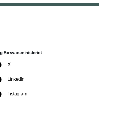
lg Forsvarsministeriet
X
LinkedIn
Instagram