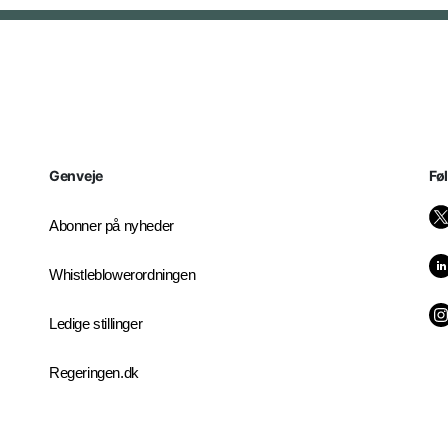
Genveje
Fø
Abonner på nyheder
Whistleblowerordningen
Ledige stillinger
Regeringen.dk