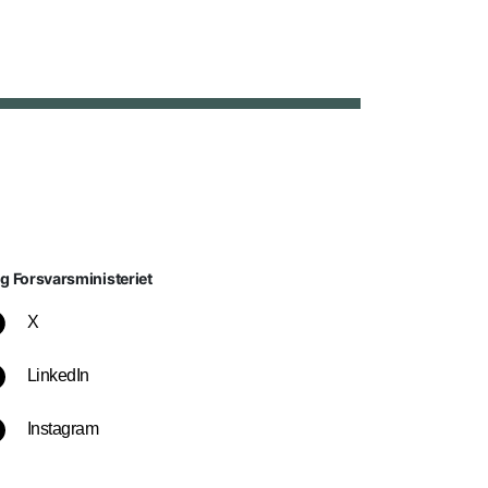
lg Forsvarsministeriet
X
LinkedIn
Instagram