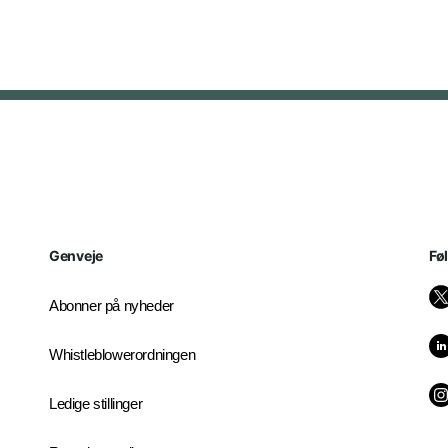
Genveje
Fø
Abonner på nyheder
Whistleblowerordningen
Ledige stillinger