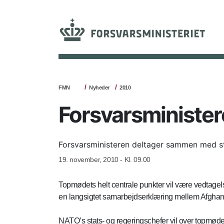
FMN
Nyheder
2010
Forsvarsministe
Forsvarsministeren deltager sammen med st
19. november, 2010 - Kl. 09.00
Topmødets helt centrale punkter vil være vedtage
en langsigtet samarbejdserklæring mellem Afgha
NATO’s stats- og regeringschefer vil over topmøde