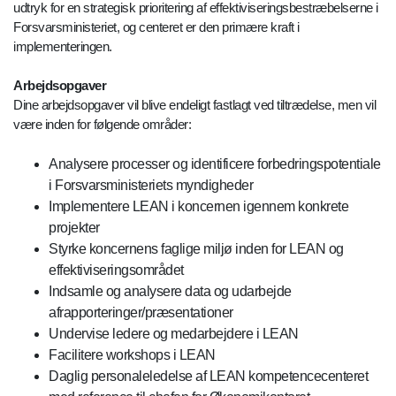
udtryk for en strategisk prioritering af effektiviseringsbestræbelserne i
Forsvarsministeriet, og centeret er den primære kraft i
implementeringen.
Arbejdsopgaver
Dine arbejdsopgaver vil blive endeligt fastlagt ved tiltrædelse, men vil
være inden for følgende områder:
Analysere processer og identificere forbedringspotentiale
i Forsvarsministeriets myndigheder
Implementere LEAN i koncernen igennem konkrete
projekter
Styrke koncernens faglige miljø inden for LEAN og
effektiviseringsområdet
Indsamle og analysere data og udarbejde
afrapporteringer/præsentationer
Undervise ledere og medarbejdere i LEAN
Facilitere workshops i LEAN
Daglig personaleledelse af LEAN kompetencecenteret