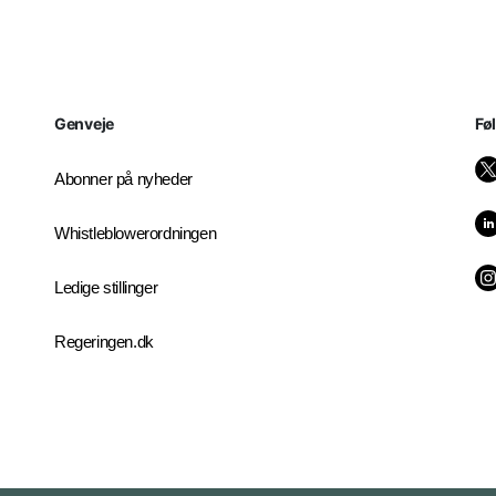
Genveje
Fø
Abonner på nyheder
Whistleblowerordningen
Ledige stillinger
Regeringen.dk