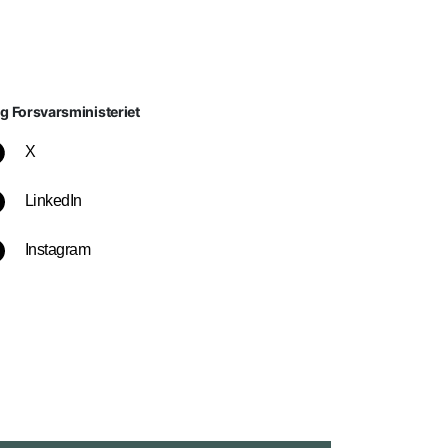
lg Forsvarsministeriet
X
LinkedIn
Instagram