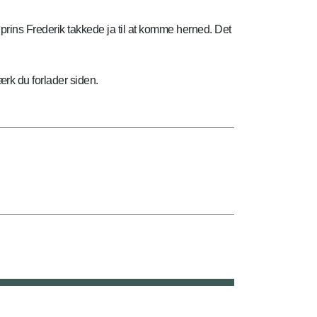
onprins Frederik takkede ja til at komme herned. Det
rk du forlader siden.