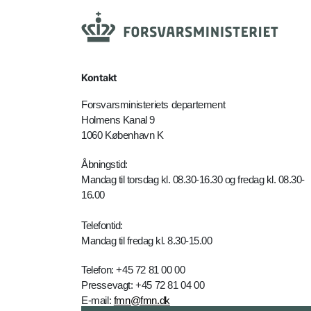
Kontakt
Forsvarsministeriets departement
Holmens Kanal 9
1060 København K
Åbningstid:
Mandag til torsdag kl. 08.30-16.30 og fredag kl. 08.30-
16.00
Telefontid:
Mandag til fredag kl. 8.30-15.00
Telefon: +45 72 81 00 00
Pressevagt: +45 72 81 04 00
E-mail:
fmn@fmn.dk