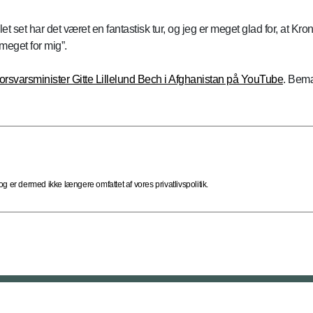
et set har det været en fantastisk tur, og jeg er meget glad for, at Kr
meget for mig”.
orsvarsminister Gitte Lillelund Bech i Afghanistan på YouTube
. Bemæ
 er dermed ikke længere omfattet af vores privatlivspolitik.