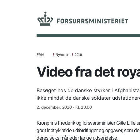
FMN
Nyheder
2010
Video fra det ro
Besøget hos de danske styrker i Afghanistan
ikke mindst de danske soldater udstationer
2. december, 2010 - Kl. 13.00
Kronprins Frederik og forsvarsminister Gitte Lill
godt indtryk af de udfordringer og opgaver, som d
deres seks måneder lange udsendelse.