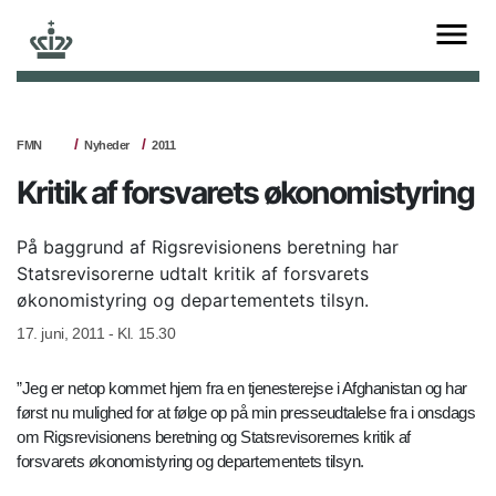
FMN
Nyheder
2011
Kritik af forsvarets økonomistyring
På baggrund af Rigsrevisionens beretning har
Statsrevisorerne udtalt kritik af forsvarets
økonomistyring og departementets tilsyn.
17. juni, 2011 - Kl. 15.30
”Jeg er netop kommet hjem fra en tjenesterejse i Afghanistan og har
først nu mulighed for at følge op på min presseudtalelse fra i onsdags
om Rigsrevisionens beretning og Statsrevisorernes kritik af
forsvarets økonomistyring og departementets tilsyn.