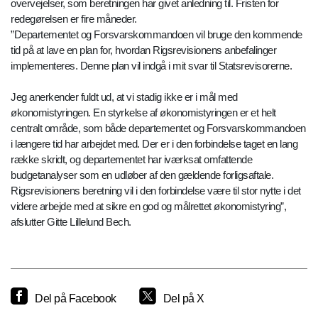
overvejelser, som beretningen har givet anledning til. Fristen for
redegørelsen er fire måneder.
”Departementet og Forsvarskommandoen vil bruge den kommende
tid på at lave en plan for, hvordan Rigsrevisionens anbefalinger
implementeres. Denne plan vil indgå i mit svar til Statsrevisorerne.
Jeg anerkender fuldt ud, at vi stadig ikke er i mål med
økonomistyringen. En styrkelse af økonomistyringen er et helt
centralt område, som både departementet og Forsvarskommandoen
i længere tid har arbejdet med. Der er i den forbindelse taget en lang
række skridt, og departementet har iværksat omfattende
budgetanalyser som en udløber af den gældende forligsaftale.
Rigsrevisionens beretning vil i den forbindelse være til stor nytte i det
videre arbejde med at sikre en god og målrettet økonomistyring”,
afslutter Gitte Lillelund Bech.
Del på Facebook
Del på X