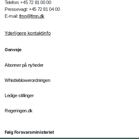
Telefon: +45 72 81 00 00
Pressevagt: +45 72 81 04 00
E-mail:
fmn@fmn.dk
Yderligere kontaktinfo
Genveje
Abonner på nyheder
Whistleblowerordningen
Ledige stillinger
Regeringen.dk
Følg Forsvarsministeriet