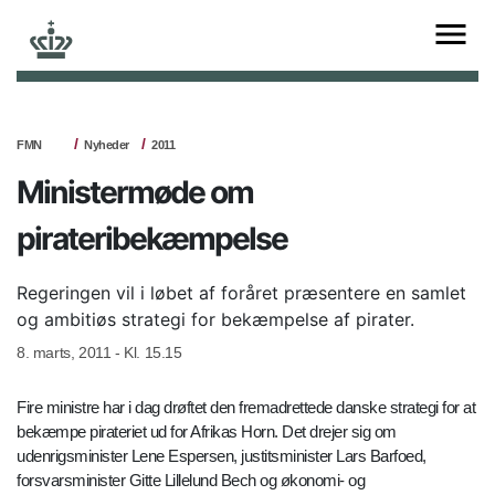
FMN
Nyheder
2011
Ministermøde om
pirateribekæmpelse
Regeringen vil i løbet af foråret præsentere en samlet
og ambitiøs strategi for bekæmpelse af pirater.
8. marts, 2011 - Kl. 15.15
Fire ministre har i dag drøftet den fremadrettede danske strategi for at
bekæmpe pirateriet ud for Afrikas Horn. Det drejer sig om
udenrigsminister Lene Espersen, justitsminister Lars Barfoed,
forsvarsminister Gitte Lillelund Bech og økonomi- og