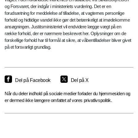
og Forsvaret, der indgår i ministeriets vurdering. Det er en
forudsætning for meddelelse af tilladelse, at vagternes personlige
forhold og hidtidige vandel ikke gør det betænkeligt at imødekomme
ansøgningen. Justitsministeriet vil endvidere lægge vægt på en
række forhold, der er nærmere beskrevet her. Oplysninger om de
forskellige forhold har til formål at sikre, at våbentilladelser bliver givet
på et forsvarligt grundlag.
Del på Facebook
Del på X
Når du deler indhold på sociale medier forlader du hjemmesiden og
er dermed ikke længere omfattet af vores privatlivspolitik.