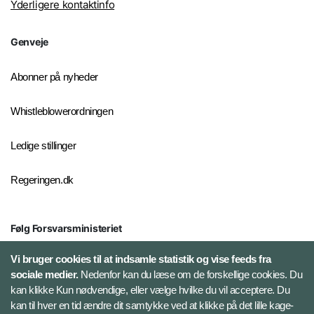
Yderligere kontaktinfo
Genveje
Abonner på nyheder
Whistleblowerordningen
Ledige stillinger
Regeringen.dk
Følg Forsvarsministeriet
X
Vi bruger cookies til at indsamle statistik og vise feeds fra
sociale medier.
Nedenfor kan du læse om de forskellige cookies. Du
kan klikke Kun nødvendige, eller vælge hvilke du vil acceptere. Du
LinkedIn
kan til hver en tid ændre dit samtykke ved at klikke på det lille kage-