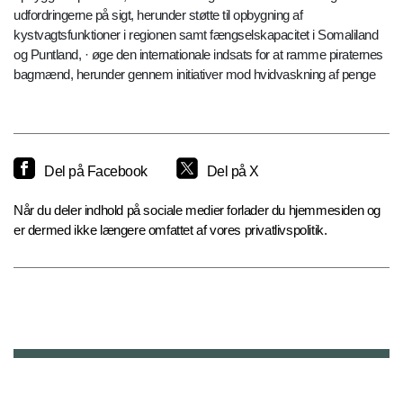
udfordringerne på sigt, herunder støtte til opbygning af
kystvagtsfunktioner i regionen samt fængselskapacitet i Somaliland
og Puntland, · øge den internationale indsats for at ramme piraternes
bagmænd, herunder gennem initiativer mod hvidvaskning af penge
Del på Facebook
Del på X
Når du deler indhold på sociale medier forlader du hjemmesiden og
er dermed ikke længere omfattet af vores privatlivspolitik.