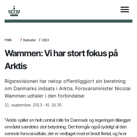
FMN
Nyheder
2013
Wammen: Vi har stort fokus på
Arktis
Rigsrevisionen har netop offentliggjort sin beretning
om Danmarks indsats i Arktis. Forsvarsminister Nicolai
Wammen udtaler i den forbindelse:
11. september, 2013 - Kl. 16.35
”Arktis spiller en helt central rolle for Danmark og regeringen tillægger
området særdeles stor betydning. Det fremgår også tydeligt af den
seneste forsvarsaftale, der er vedtaget med et bredt flertal, og hvor