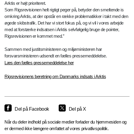
Arktis er højt prioriteret.
Som Rigsrevisionen helt rigtigt peger på, betyder den smeltende is
omkring Arktis, at der opstår en række problematikker i takt med den
øgede skibstrafik. Det har vi stort fokus på, og vi vil i vores arbejde
med at forstærke indsatsen i Arktis selvfølgelig bruge de pointer,
Rigsrevisionen er kommet med.”
Sammen med justitsministeren og miljøministeren har
forsvarsministeren udsendt en fælles pressemeddelelse.
Læs den fælles pressemeddelelse her
Rigsrevisionens beretning om Danmarks indsats i Arktis
Del på Facebook
Del på X
Når du deler indhold på sociale medier forlader du hjemmesiden og
er dermed ikke længere omfattet af vores privatlivspolitik.