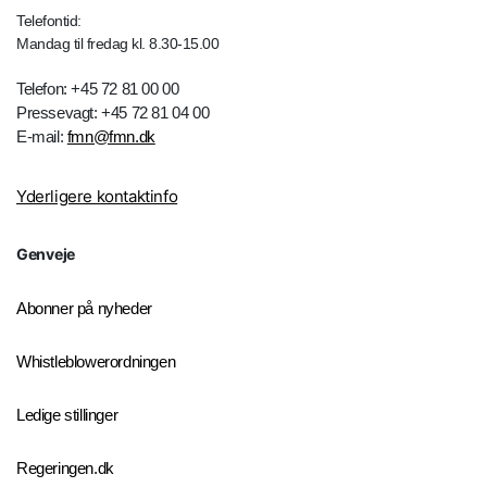
Telefontid:
Mandag til fredag kl. 8.30-15.00
Telefon: +45 72 81 00 00
Pressevagt: +45 72 81 04 00
E-mail:
fmn@fmn.dk
Yderligere kontaktinfo
Genveje
Abonner på nyheder
Whistleblowerordningen
Ledige stillinger
Regeringen.dk