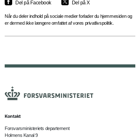
Del på Facebook
Del på X
Når du deler indhold på sociale medier forlader du hjemmesiden og
er dermed ikke længere omfattet af vores privatlivspolitik.
Kontakt
Forsvarsministeriets departement
Holmens Kanal 9