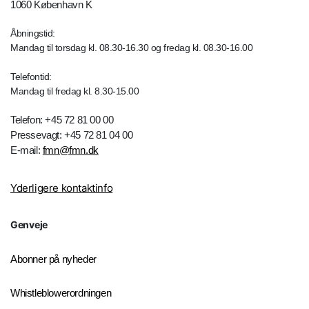
1060 København K
Åbningstid:
Mandag til torsdag kl. 08.30-16.30 og fredag kl. 08.30-16.00
Telefontid:
Mandag til fredag kl. 8.30-15.00
Telefon: +45 72 81 00 00
Pressevagt: +45 72 81 04 00
E-mail:
fmn@fmn.dk
Yderligere kontaktinfo
Genveje
Abonner på nyheder
Whistleblowerordningen