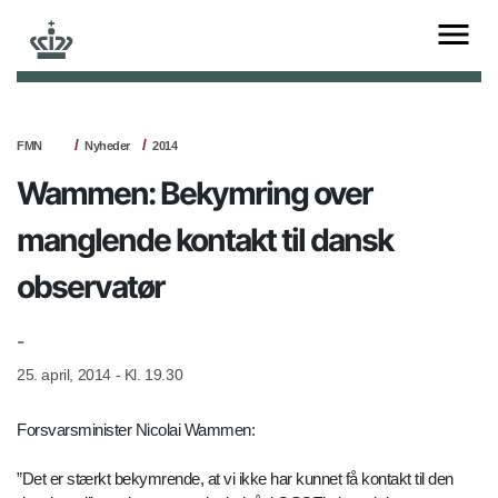
FMN
Nyheder
2014
Wammen: Bekymring over
manglende kontakt til dansk
observatør
-
25. april, 2014 - Kl. 19.30
Forsvarsminister Nicolai Wammen:
”Det er stærkt bekymrende, at vi ikke har kunnet få kontakt til den