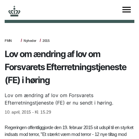
FMN
Nyheder
2015
Lov om ændring af lov om
Forsvarets Efterretningstjeneste
(FE) i høring
Lov om ændring af lov om Forsvarets
Efterretningstjeneste (FE) er nu sendt i høring.
10. april, 2015 - Kl. 15.29
Regeringen offentliggjorde den 19. februar 2015 sit udspil til en styrket
indsats mod terror, ”Et stærkt værn mod terror - 12 nye tiltag mod