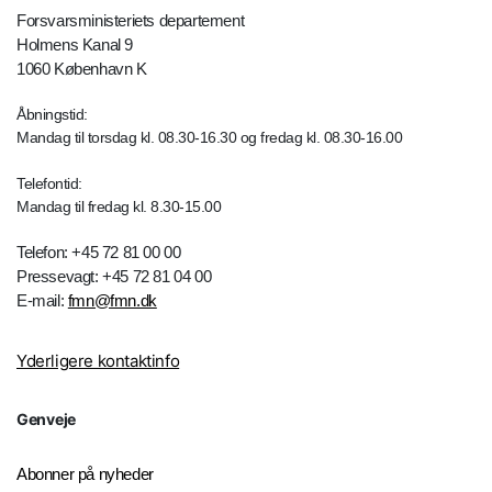
Forsvarsministeriets departement
Holmens Kanal 9
1060 København K
Åbningstid:
Mandag til torsdag kl. 08.30-16.30 og fredag kl. 08.30-16.00
Telefontid:
Mandag til fredag kl. 8.30-15.00
Telefon: +45 72 81 00 00
Pressevagt: +45 72 81 04 00
E-mail:
fmn@fmn.dk
Yderligere kontaktinfo
Genveje
Abonner på nyheder