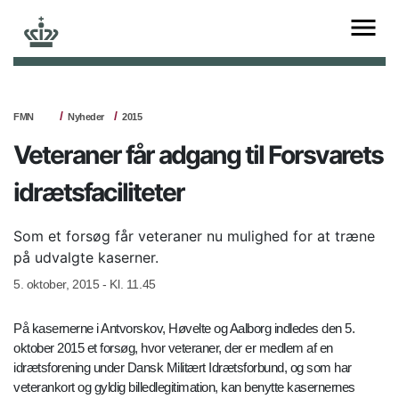
FMN
Nyheder
2015
Veteraner får adgang til Forsvarets
idrætsfaciliteter
Som et forsøg får veteraner nu mulighed for at træne
på udvalgte kaserner.
5. oktober, 2015 - Kl. 11.45
På kasernerne i Antvorskov, Høvelte og Aalborg indledes den 5.
oktober 2015 et forsøg, hvor veteraner, der er medlem af en
idrætsforening under Dansk Militært Idrætsforbund, og som har
veterankort og gyldig billedlegitimation, kan benytte kasernernes