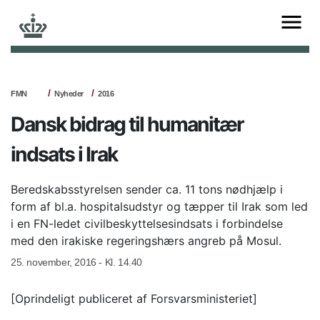
FMN
Nyheder
2016
Dansk bidrag til humanitær
indsats i Irak
Beredskabsstyrelsen sender ca. 11 tons nødhjælp i
form af bl.a. hospitalsudstyr og tæpper til Irak som led
i en FN-ledet civilbeskyttelsesindsats i forbindelse
med den irakiske regeringshærs angreb på Mosul.
25. november, 2016 - Kl. 14.40
[Oprindeligt publiceret af Forsvarsministeriet]