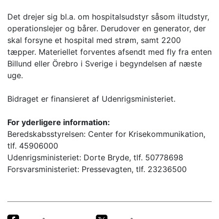
Det drejer sig bl.a. om hospitalsudstyr såsom iltudstyr,
operationslejer og bårer. Derudover en generator, der
skal forsyne et hospital med strøm, samt 2200
tæpper. Materiellet forventes afsendt med fly fra enten
Billund eller Örebro i Sverige i begyndelsen af næste
uge.
Bidraget er finansieret af Udenrigsministeriet.
For yderligere information:
Beredskabsstyrelsen: Center for Krisekommunikation,
tlf. 45906000
Udenrigsministeriet: Dorte Bryde, tlf. 50778698
Forsvarsministeriet: Pressevagten, tlf. 23236500