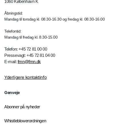
1060 København K
Åbningstid:
Mandag til torsdag kl. 08.30-16.30 og fredag kl. 08.30-16.00
Telefontid:
Mandag til fredag kl. 8.30-15.00
Telefon: +45 72 81 00 00
Pressevagt: +45 72 81 04 00
E-mail:
fmn@fmn.dk
Yderligere kontaktinfo
Genveje
Abonner på nyheder
Whistleblowerordningen