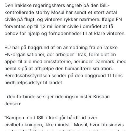
Den irakiske regeringshærs angreb på den ISIL-
kontrollerede storby Mosul har sendt et stort antal
civile på flugt, og vinteren rykker nærmere. Ifølge FN
forventes op til 1,2 millioner civile i området at få
behov for hjælp og fornødenheder til at klare vinteren.
EU har på baggrund af en anmodning fra en række
FN-organisationer, der arbejder i Irak, formidlet en
appel til alle medlemsstaterne, herunder Danmark, med
henblik på at afhjælpe den humanitære situation.
Beredskabsstyrelsen sender på den baggrund 11 tons
nødhjælpsudstyr til landet.
I den forbindelse siger udenrigsminister Kristian
Jensen:
”Kampen mod ISIL i Irak går hårdt ud over
civilbefolkningen, ikke mindst i Mosul, hvor titusindvis