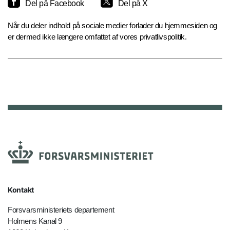
Del på Facebook
Del på X
Når du deler indhold på sociale medier forlader du hjemmesiden og
er dermed ikke længere omfattet af vores privatlivspolitik.
Kontakt
Forsvarsministeriets departement
Holmens Kanal 9