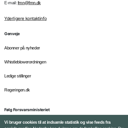
E-mail:
fmn@fmn.dk
Yderligere kontaktinfo
Genveje
Abonner på nyheder
Whistleblowerordningen
Ledige stillinger
Regeringen.dk
Følg Forsvarsministeriet
X
Vi bruger cookies til at indsamle statistik og vise feeds fra