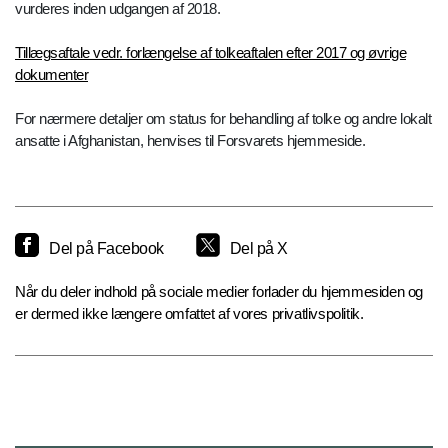
vurderes inden udgangen af 2018.
Tillægsaftale vedr. forlængelse af tolkeaftalen efter 2017 og øvrige
dokumenter
For nærmere detaljer om status for behandling af tolke og andre lokalt
ansatte i Afghanistan, henvises til Forsvarets hjemmeside.
Del på Facebook
Del på X
Når du deler indhold på sociale medier forlader du hjemmesiden og
er dermed ikke længere omfattet af vores privatlivspolitik.