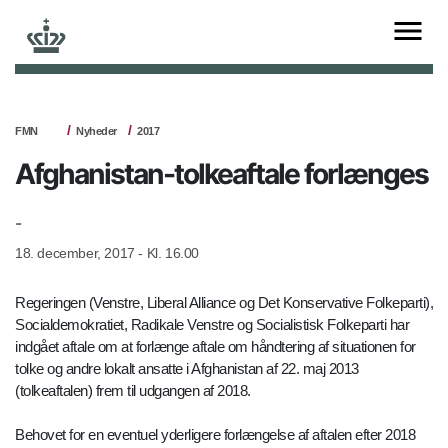
FMN
Nyheder
2017
Afghanistan-tolkeaftale forlænges
-
18. december, 2017 - Kl. 16.00
Regeringen (Venstre, Liberal Alliance og Det Konservative Folkeparti),
Socialdemokratiet, Radikale Venstre og Socialistisk Folkeparti har
indgået aftale om at forlænge aftale om håndtering af situationen for
tolke og andre lokalt ansatte i Afghanistan af 22. maj 2013
(tolkeaftalen) frem til udgangen af 2018.
Behovet for en eventuel yderligere forlængelse af aftalen efter 2018