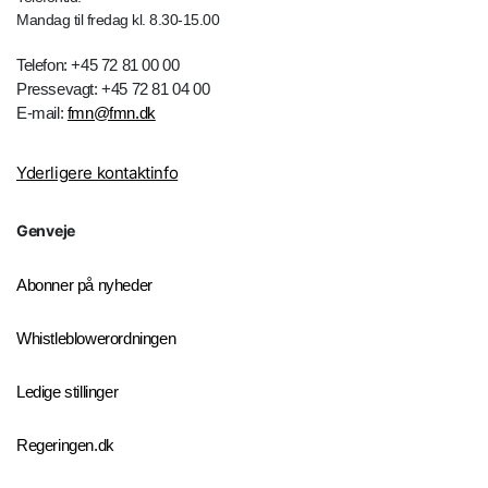
Mandag til fredag kl. 8.30-15.00
Telefon: +45 72 81 00 00
Pressevagt: +45 72 81 04 00
E-mail:
fmn@fmn.dk
Yderligere kontaktinfo
Genveje
Abonner på nyheder
Whistleblowerordningen
Ledige stillinger
Regeringen.dk