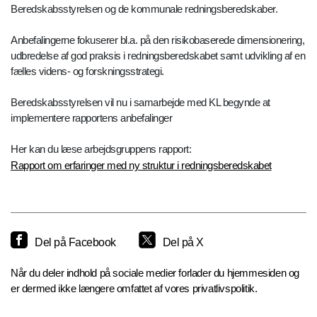
Beredskabsstyrelsen og de kommunale redningsberedskaber.
Anbefalingerne fokuserer bl.a. på den risikobaserede dimensionering,
udbredelse af god praksis i redningsberedskabet samt udvikling af en
fælles videns- og forskningsstrategi.
Beredskabsstyrelsen vil nu i samarbejde med KL begynde at
implementere rapportens anbefalinger
Her kan du læse arbejdsgruppens rapport:
Rapport om erfaringer med ny struktur i redningsberedskabet
Del på Facebook
Del på X
Når du deler indhold på sociale medier forlader du hjemmesiden og
er dermed ikke længere omfattet af vores privatlivspolitik.