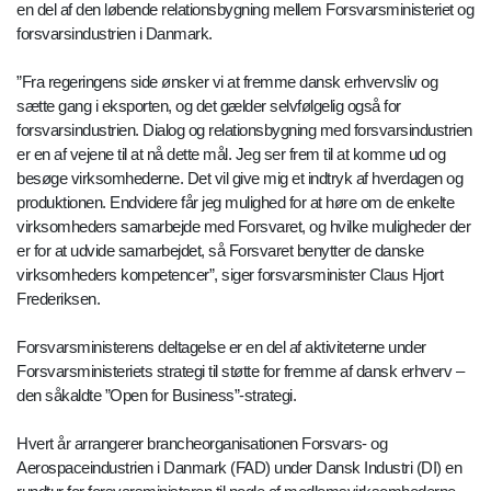
en del af den løbende relationsbygning mellem Forsvarsministeriet og
forsvarsindustrien i Danmark.
”Fra regeringens side ønsker vi at fremme dansk erhvervsliv og
sætte gang i eksporten, og det gælder selvfølgelig også for
forsvarsindustrien. Dialog og relationsbygning med forsvarsindustrien
er en af vejene til at nå dette mål. Jeg ser frem til at komme ud og
besøge virksomhederne. Det vil give mig et indtryk af hverdagen og
produktionen. Endvidere får jeg mulighed for at høre om de enkelte
virksomheders samarbejde med Forsvaret, og hvilke muligheder der
er for at udvide samarbejdet, så Forsvaret benytter de danske
virksomheders kompetencer”, siger forsvarsminister Claus Hjort
Frederiksen.
Forsvarsministerens deltagelse er en del af aktiviteterne under
Forsvarsministeriets strategi til støtte for fremme af dansk erhverv –
den såkaldte ”Open for Business”-strategi.
Hvert år arrangerer brancheorganisationen Forsvars- og
Aerospaceindustrien i Danmark (FAD) under Dansk Industri (DI) en