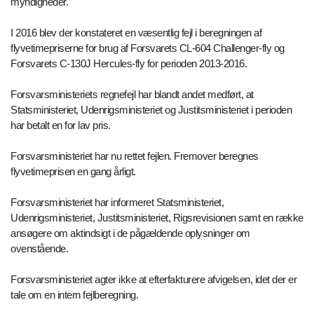
myndigheder.
I 2016 blev der konstateret en væsentlig fejl i beregningen af
flyvetimepriserne for brug af Forsvarets CL-604 Challenger-fly og
Forsvarets C-130J Hercules-fly for perioden 2013-2016.
Forsvarsministeriets regnefejl har blandt andet medført, at
Statsministeriet, Udenrigsministeriet og Justitsministeriet i perioden
har betalt en for lav pris.
Forsvarsministeriet har nu rettet fejlen. Fremover beregnes
flyvetimeprisen en gang årligt.
Forsvarsministeriet har informeret Statsministeriet,
Udenrigsministeriet, Justitsministeriet, Rigsrevisionen samt en række
ansøgere om aktindsigt i de pågældende oplysninger om
ovenstående.
Forsvarsministeriet agter ikke at efterfakturere afvigelsen, idet der er
tale om en intern fejlberegning.