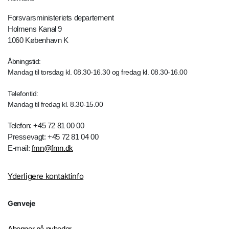
Forsvarsministeriets departement
Holmens Kanal 9
1060 København K
Åbningstid:
Mandag til torsdag kl. 08.30-16.30 og fredag kl. 08.30-16.00
Telefontid:
Mandag til fredag kl. 8.30-15.00
Telefon: +45 72 81 00 00
Pressevagt: +45 72 81 04 00
E-mail:
fmn@fmn.dk
Yderligere kontaktinfo
Genveje
Abonner på nyheder