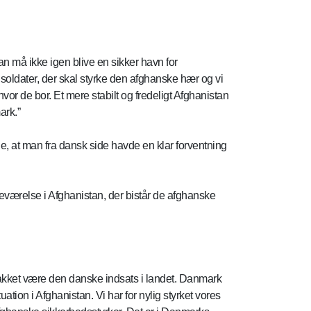
tan må ikke igen blive en sikker havn for
oldater, der skal styrke den afghanske hær og vi
hvor de bor. Et mere stabilt og fredeligt Afghanistan
ark.”
, at man fra dansk side havde en klar forventning
værelse i Afghanistan, der bistår de afghanske
takket være den danske indsats i landet. Danmark
ation i Afghanistan. Vi har for nylig styrket vores