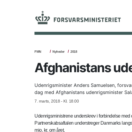
FMN
Nyheder
2018
Afghanistans ud
Udenrigsminister Anders Samuelsen, forsvar
dag med Afghanistans udenrigsminister Sa
7. marts, 2018 - Kl. 18.00
Udenrigsministrene underskrev i forbindelse med 
Partnerskabsaftalen understreger Danmarks langsig
mio. kr. om året.