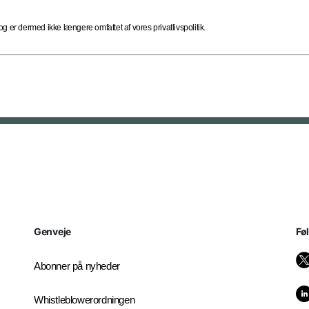
 er dermed ikke længere omfattet af vores privatlivspolitik.
Genveje
Fø
Abonner på nyheder
Whistleblowerordningen