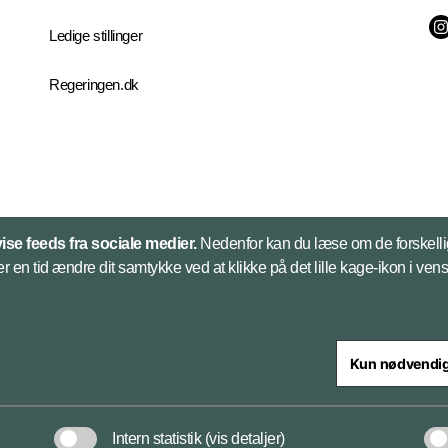
Ledige stillinger
Regeringen.dk
vise feeds fra sociale medier.
Nedenfor kan du læse om de forskelli
er en tid ændre dit samtykke ved at klikke på det lille kage-ikon i vens
Kun nødvendi
steriet
Intern statistik
(vis detaljer)
Cookies