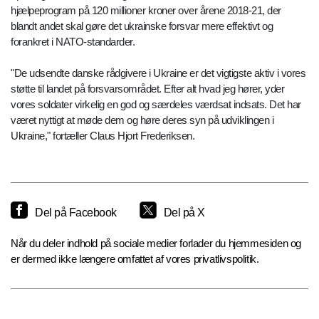
hjælpeprogram på 120 millioner kroner over årene 2018-21, der
blandt andet skal gøre det ukrainske forsvar mere effektivt og
forankret i NATO-standarder.
"De udsendte danske rådgivere i Ukraine er det vigtigste aktiv i vores
støtte til landet på forsvarsområdet. Efter alt hvad jeg hører, yder
vores soldater virkelig en god og særdeles værdsat indsats. Det har
været nyttigt at møde dem og høre deres syn på udviklingen i
Ukraine," fortæller Claus Hjort Frederiksen.
Del på Facebook
Del på X
Når du deler indhold på sociale medier forlader du hjemmesiden og
er dermed ikke længere omfattet af vores privatlivspolitik.