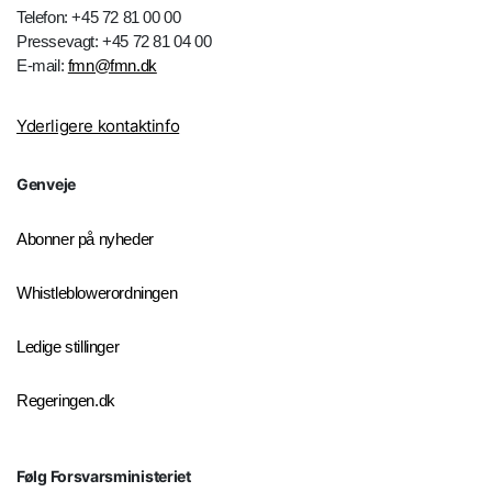
Telefon: +45 72 81 00 00
Pressevagt: +45 72 81 04 00
E-mail:
fmn@fmn.dk
Yderligere kontaktinfo
Genveje
Abonner på nyheder
Whistleblowerordningen
Ledige stillinger
Regeringen.dk
Følg Forsvarsministeriet