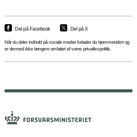
Del på Facebook
Del på X
Når du deler indhold på sociale medier forlader du hjemmesiden og
er dermed ikke længere omfattet af vores privatlivspolitik.