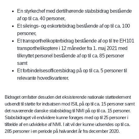
En styrkechef med dertilhørende stabsbidrag bestående
af op til ca. 40 personer,
Et sikrings- og eskortebidrag bestående af op til ca. 100
personer,
Et transporthelikopterbidrag bestående af op til tre EH101
transporthelikoptere i 12 måneder fra 1. maj 2021 med
tilknyttet personel bestående af op til ca. 85 personer
samt
Et forbindelsesofficersbidrag på op til ca. 5 personer til
relevante hovedkvarterer.
Bidraget omfatter desuden det eksisterende nationale støtteelement
udsendt til støtte for indsatsen mod ISIL på op til ca. 15 personer samt
det nuværende danske stabsbidrag til NMI på op til ca. 15 personer.
Stabsbidraget vil endvidere kunne forøges med op til 25 personer i
tilfælde af en udvidelse af NMI. I alt vil der kunne udsendes op til ca.
285 personer i en periode på halvandet år fra december 2020.