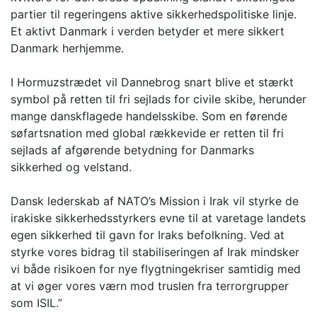
partier til regeringens aktive sikkerhedspolitiske linje.
Et aktivt Danmark i verden betyder et mere sikkert
Danmark herhjemme.
I Hormuzstrædet vil Dannebrog snart blive et stærkt
symbol på retten til fri sejlads for civile skibe, herunder
mange danskflagede handelsskibe. Som en førende
søfartsnation med global rækkevide er retten til fri
sejlads af afgørende betydning for Danmarks
sikkerhed og velstand.
Dansk lederskab af NATO’s Mission i Irak vil styrke de
irakiske sikkerhedsstyrkers evne til at varetage landets
egen sikkerhed til gavn for Iraks befolkning. Ved at
styrke vores bidrag til stabiliseringen af Irak mindsker
vi både risikoen for nye flygtningekriser samtidig med
at vi øger vores værn mod truslen fra terrorgrupper
som ISIL.”