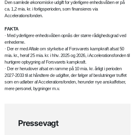
Den samlede økonomiske udgift for yderligere enhedsvåben er på
ca. 1,2 mia. kr. i forligsperioden, som finansieres via
Accelerationsfonden.
FAKTA
· Med yderligere enhedsvåben opnås der større rådighedsgrad ved
enhederne.
· Der er med Aftale om styrkelse af Forsvarets kampkraft afsat 50
mia. kr., heraf 25 mia. kr. i hhv. 2025 og 2026, i Accelerationsfonden til
hurtigere opbygning af Forsvarets kampkraft.
· Der er herudover afsat en ramme på 10 mia. kr. årligt i perioden
2027-2033 til at håndtere de udgifter, der følger af beslutninger truffet
som en udløber af Accelerationsfonden, herunder nye anskaffelser,
mere personel, bygninger m.v.
Pressevagt