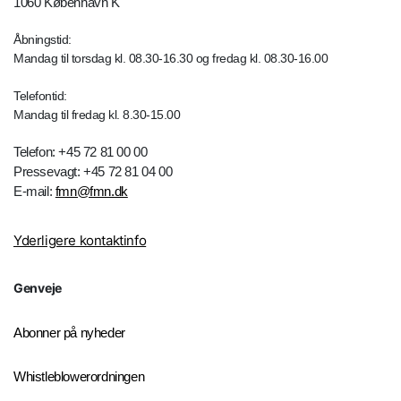
1060 København K
Åbningstid:
Mandag til torsdag kl. 08.30-16.30 og fredag kl. 08.30-16.00
Telefontid:
Mandag til fredag kl. 8.30-15.00
Telefon: +45 72 81 00 00
Pressevagt: +45 72 81 04 00
E-mail:
fmn@fmn.dk
Yderligere kontaktinfo
Genveje
Abonner på nyheder
Whistleblowerordningen