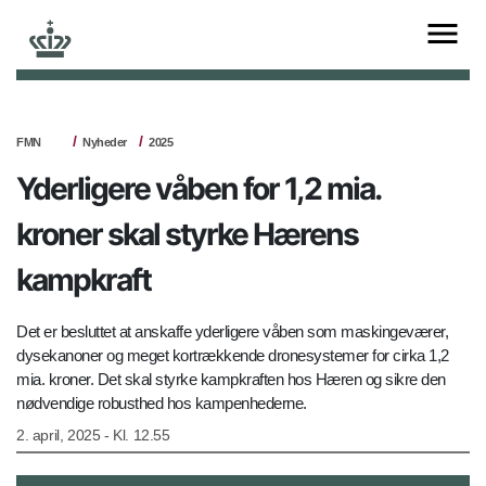
FMN
Nyheder
2025
Yderligere våben for 1,2 mia.
kroner skal styrke Hærens
kampkraft
Det er besluttet at anskaffe yderligere våben som maskingeværer,
dysekanoner og meget kortrækkende dronesystemer for cirka 1,2
mia. kroner. Det skal styrke kampkraften hos Hæren og sikre den
nødvendige robusthed hos kampenhederne.
2. april, 2025 - Kl. 12.55