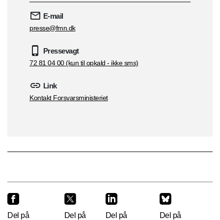
E-mail
presse@fmn.dk
Pressevagt
72 81 04 00 (kun til opkald - ikke sms)
Link
Kontakt Forsvarsministeriet
Del på
Del på
Del på
Del på