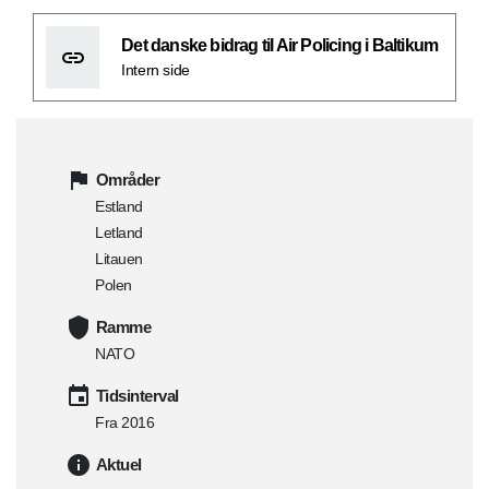
Det danske bidrag til Air Policing i Baltikum
Intern side
Områder
Estland
Letland
Litauen
Polen
Ramme
NATO
Tidsinterval
Fra 2016
Aktuel