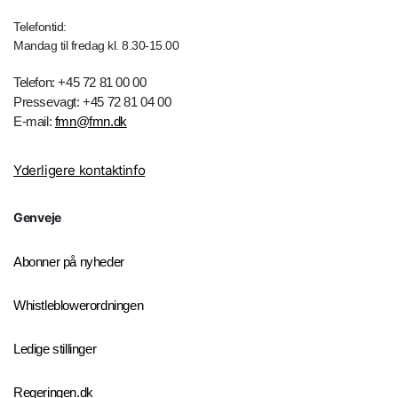
Telefontid:
Mandag til fredag kl. 8.30-15.00
Telefon: +45 72 81 00 00
Pressevagt: +45 72 81 04 00
E-mail:
fmn@fmn.dk
Yderligere kontaktinfo
Genveje
Abonner på nyheder
Whistleblowerordningen
Ledige stillinger
Regeringen.dk