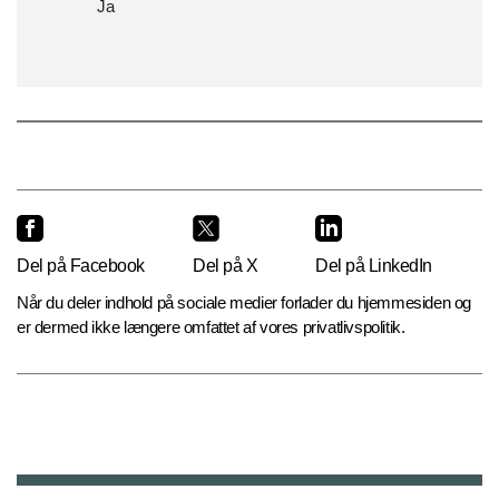
Ja
Del på Facebook
Del på X
Del på LinkedIn
Når du deler indhold på sociale medier forlader du hjemmesiden og
er dermed ikke længere omfattet af vores privatlivspolitik.