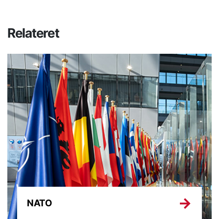
Relateret
NATO