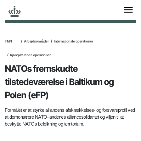
FMN
Arbejdsområder
Internationale operationer
Igangværende operationer
NATOs fremskudte
tilstedeværelse i Baltikum og
Polen (eFP)
Formålet er at styrke alliancens afskrækkelses- og forsvarsprofil ved
at demonstrere NATO-landenes alliancesolidaritet og viljen til at
beskytte NATOs befolkning og territorium.