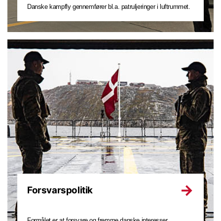
Danske kampfly gennemfører bl.a. patruljeringer i luftrummet.
Forsvarspolitik
Formålet er at forsvare og fremme danske interesser.