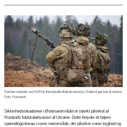
Danske soldater ved NATOs fremskudte tilstedeværelse i Estland gør klar til øvelse.
Foto: Forsvaret.
Sikkerhedssituationen i Østersøområdet er stærkt påvirket af
Ruslands fuldskalainvasion af Ukraine. Dette betyder et højere
spændingsniveau i vores nærområde, der påvirker vores tryghed og