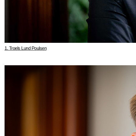
1. Troels Lund Poulsen