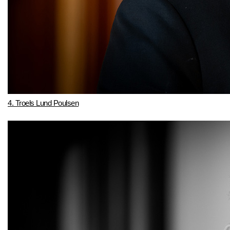
4. Troels Lund Poulsen