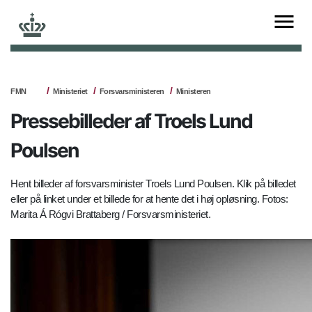
FMN
Ministeriet
Forsvarsministeren
Ministeren
Pressebilleder af Troels Lund
Poulsen
Hent billeder af forsvarsminister Troels Lund Poulsen. Klik på billedet
eller på linket under et billede for at hente det i høj opløsning. Fotos:
Marita Á Rógvi Brattaberg / Forsvarsministeriet.