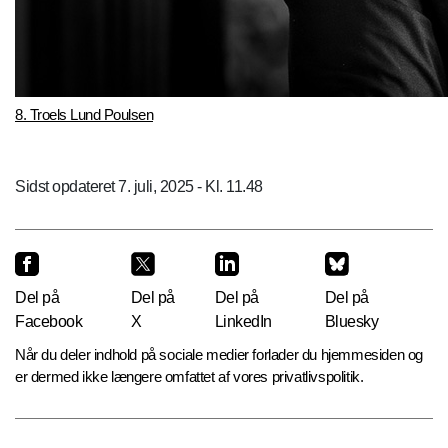
8. Troels Lund Poulsen
Sidst opdateret 7. juli, 2025 - Kl. 11.48
Del på
Del på
Del på
Del på
Facebook
X
LinkedIn
Bluesky
Når du deler indhold på sociale medier forlader du hjemmesiden og
er dermed ikke længere omfattet af vores privatlivspolitik.