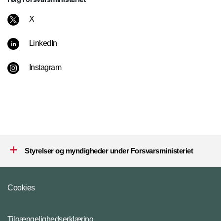
X
LinkedIn
Instagram
Styrelser og myndigheder under Forsvarsministeriet
Cookies
Tilgængelighedserklæring