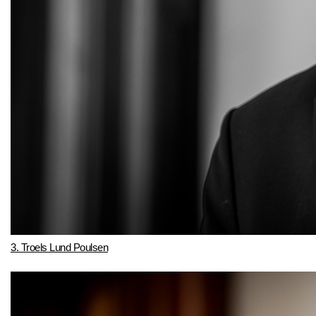
3. Troels Lund Poulsen