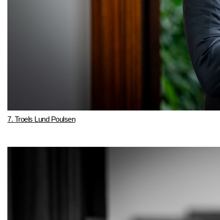
7. Troels Lund Poulsen