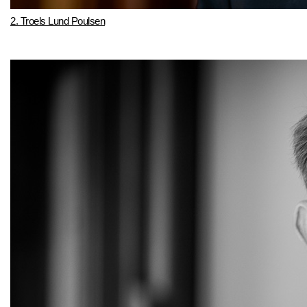
2. Troels Lund Poulsen