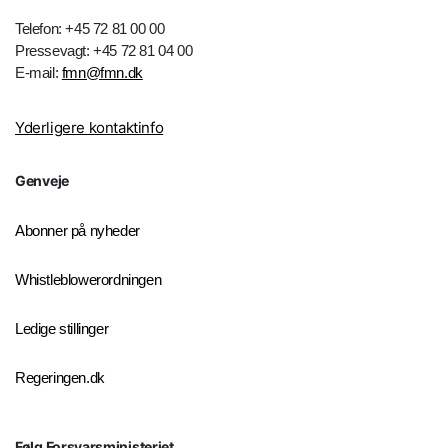
Telefon: +45 72 81 00 00
Pressevagt: +45 72 81 04 00
E-mail:
fmn@fmn.dk
Yderligere kontaktinfo
Genveje
Abonner på nyheder
Whistleblowerordningen
Ledige stillinger
Regeringen.dk
Følg Forsvarsministeriet