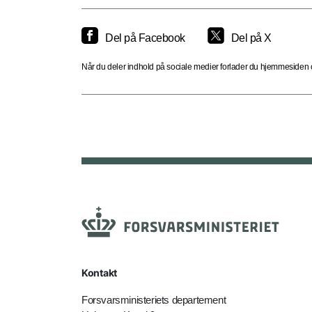
Del på Facebook
Del på X
Når du deler indhold på sociale medier forlader du hjemmesiden og
Kontakt
Forsvarsministeriets departement