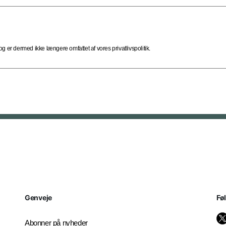
 er dermed ikke længere omfattet af vores privatlivspolitik.
Genveje
Fø
Abonner på nyheder