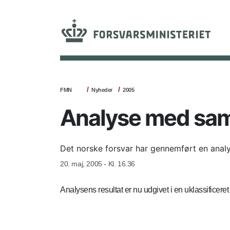
FMN
Nyheder
2005
Analyse med samm
Det norske forsvar har gennemført en anal
20. maj, 2005 - Kl. 16.36
Analysens resultat er nu udgivet i en uklassifice