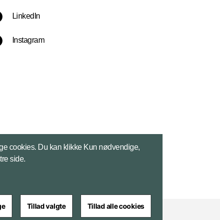
LinkedIn
Instagram
ge cookies. Du kan klikke Kun nødvendige,
tre side.
ge
Tillad valgte
Tillad alle cookies