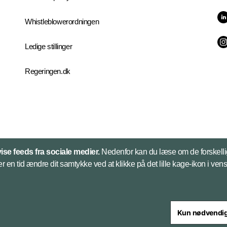
Whistleblowerordningen
Ledige stillinger
Regeringen.dk
vise feeds fra sociale medier.
Nedenfor kan du læse om de forskelli
er en tid ændre dit samtykke ved at klikke på det lille kage-ikon i vens
Kun nødvendi
steriet