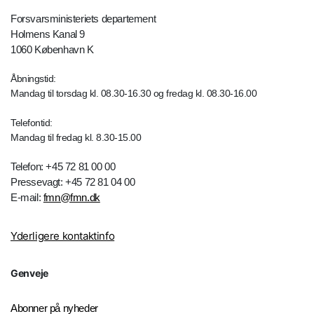
Forsvarsministeriets departement
Holmens Kanal 9
1060 København K
Åbningstid:
Mandag til torsdag kl. 08.30-16.30 og fredag kl. 08.30-16.00
Telefontid:
Mandag til fredag kl. 8.30-15.00
Telefon: +45 72 81 00 00
Pressevagt: +45 72 81 04 00
E-mail:
fmn@fmn.dk
Yderligere kontaktinfo
Genveje
Abonner på nyheder