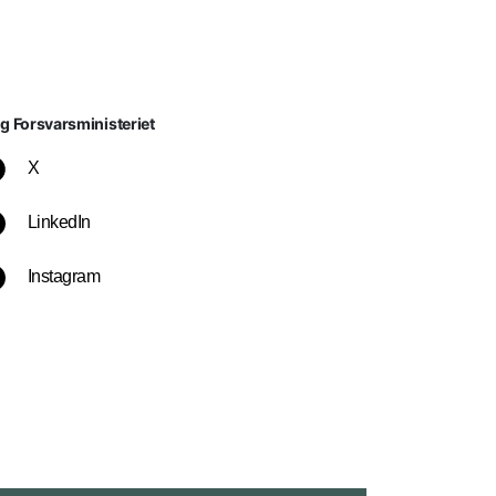
lg Forsvarsministeriet
X
LinkedIn
Instagram