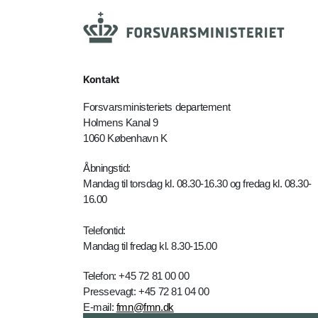
Kontakt
Forsvarsministeriets departement
Holmens Kanal 9
1060 København K
Åbningstid:
Mandag til torsdag kl. 08.30-16.30 og fredag kl. 08.30-
16.00
Telefontid:
Mandag til fredag kl. 8.30-15.00
Telefon: +45 72 81 00 00
Pressevagt: +45 72 81 04 00
E-mail:
fmn@fmn.dk