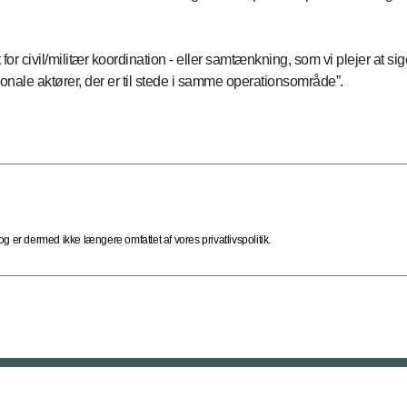
r civil/militær koordination - eller samtænkning, som vi plejer at si
onale aktører, der er til stede i samme operationsområde”.
 er dermed ikke længere omfattet af vores privatlivspolitik.