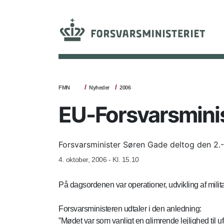
FMN
Nyheder
2006
EU-Forsvarsmini
Forsvarsminister Søren Gade deltog den 2.-3
4. oktober, 2006 - Kl. 15.10
På dagsordenen var operationer, udvikling af militær
Forsvarsministeren udtaler i den anledning:
”Mødet var som vanligt en glimrende lejlighed til uf