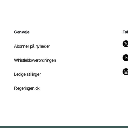
Genveje
Fø
Abonner på nyheder
Whistleblowerordningen
Ledige stillinger
Regeringen.dk