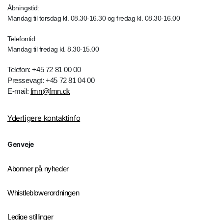
Åbningstid:
Mandag til torsdag kl. 08.30-16.30 og fredag kl. 08.30-16.00
Telefontid:
Mandag til fredag kl. 8.30-15.00
Telefon: +45 72 81 00 00
Pressevagt: +45 72 81 04 00
E-mail:
fmn@fmn.dk
Yderligere kontaktinfo
Genveje
Abonner på nyheder
Whistleblowerordningen
Ledige stillinger