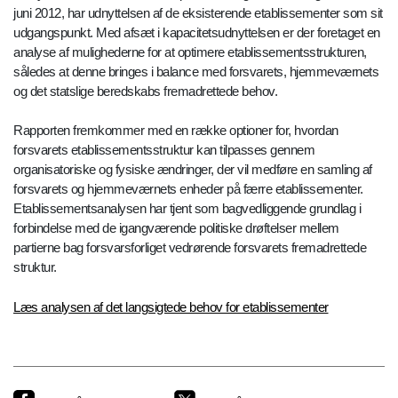
juni 2012, har udnyttelsen af de eksisterende etablissementer som sit
udgangspunkt. Med afsæt i kapacitetsudnyttelsen er der foretaget en
analyse af mulighederne for at optimere etablissementsstrukturen,
således at denne bringes i balance med forsvarets, hjemmeværnets
og det statslige beredskabs fremadrettede behov.
Rapporten fremkommer med en række optioner for, hvordan
forsvarets etablissementsstruktur kan tilpasses gennem
organisatoriske og fysiske ændringer, der vil medføre en samling af
forsvarets og hjemmeværnets enheder på færre etablissementer.
Etablissementsanalysen har tjent som bagvedliggende grundlag i
forbindelse med de igangværende politiske drøftelser mellem
partierne bag forsvarsforliget vedrørende forsvarets fremadrettede
struktur.
Læs analysen af det langsigtede behov for etablissementer