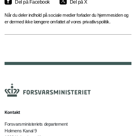
Del på Facebook
Del på X
Når du deler indhold på sociale medier forlader du hjemmesiden og
er dermed ikke længere omfattet af vores privatlivspolitik.
Kontakt
Forsvarsministeriets departement
Holmens Kanal 9