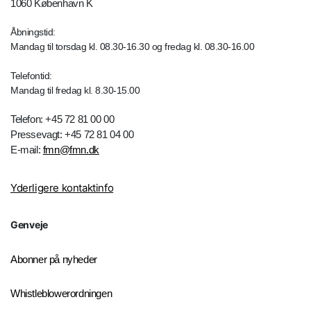
1060 København K
Åbningstid:
Mandag til torsdag kl. 08.30-16.30 og fredag kl. 08.30-16.00
Telefontid:
Mandag til fredag kl. 8.30-15.00
Telefon: +45 72 81 00 00
Pressevagt: +45 72 81 04 00
E-mail:
fmn@fmn.dk
Yderligere kontaktinfo
Genveje
Abonner på nyheder
Whistleblowerordningen