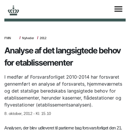
FMN
Nyheder
2012
Analyse af det langsigtede behov
for etablissementer
I medfør af Forsvarsforliget 2010-2014 har forsvaret
gennemført en analyse af forsvarets, hjemmeværnets
og det statslige beredskabs langsigtede behov for
etablissementer, herunder kaserner, flådestationer og
flyvestationer (etablissementsanalysen).
8. oktober, 2012 - Kl. 15.10
Analysen, der blev udleveret til partierne bag forsvarsforliget den 21.