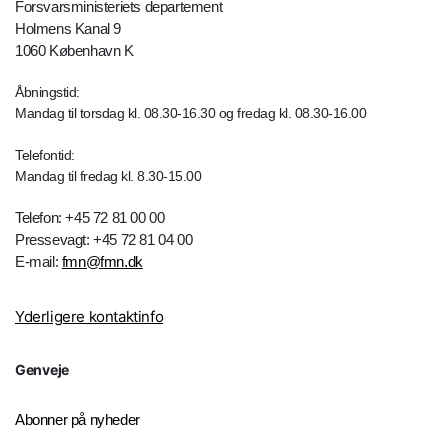
Forsvarsministeriets departement
Holmens Kanal 9
1060 København K
Åbningstid:
Mandag til torsdag kl. 08.30-16.30 og fredag kl. 08.30-16.00
Telefontid:
Mandag til fredag kl. 8.30-15.00
Telefon: +45 72 81 00 00
Pressevagt: +45 72 81 04 00
E-mail:
fmn@fmn.dk
Yderligere kontaktinfo
Genveje
Abonner på nyheder