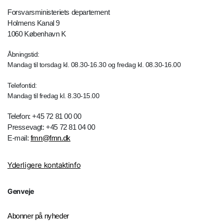
Forsvarsministeriets departement
Holmens Kanal 9
1060 København K
Åbningstid:
Mandag til torsdag kl. 08.30-16.30 og fredag kl. 08.30-16.00
Telefontid:
Mandag til fredag kl. 8.30-15.00
Telefon: +45 72 81 00 00
Pressevagt: +45 72 81 04 00
E-mail:
fmn@fmn.dk
Yderligere kontaktinfo
Genveje
Abonner på nyheder