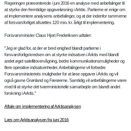
Regeringen præsenterede i juni 2016 en analyse med anbefalinger til
at styrke den fremtidige opgaveløsning i Arktis. Partierne er enige om
at implementere analysens anbefalinger, og at der indenfor rammerne
af forsvarsforliget afsættes 120 mio. kr. årligt til implementering.
Forsvarsminister Claus Hjort Frederiksen udtaler:
”Jeg er glad for, at der er bred enighed blandt partierne i
forsvarsforligskredsen om at styrke indsatsen i Arktis med blandt
andet øget satellitovervågning, bedre kommunikationsmuligheder og
flere operative indsatsenheder. Anbefalingerne vil forbedre
Forsvarsministeriets muligheder for at løse opgaver i Arktis og vil
også gavne Grønland og Færøerne. Samtidig vil anbefalingerne være
med til at styrke det tværministerielle samarbejde om blandt andet
forskning i Arktis.”
Aftale om implementering af Arktisanalysen
Læs om Arktisanalysen fra juni 2016