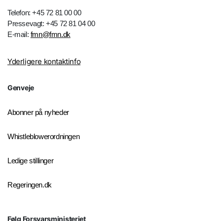
Telefon: +45 72 81 00 00
Pressevagt: +45 72 81 04 00
E-mail:
fmn@fmn.dk
Yderligere kontaktinfo
Genveje
Abonner på nyheder
Whistleblowerordningen
Ledige stillinger
Regeringen.dk
Følg Forsvarsministeriet