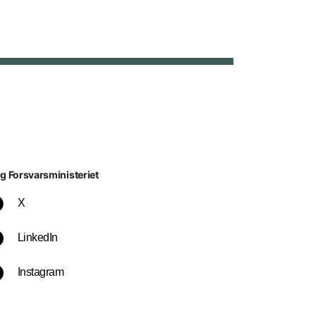
lg Forsvarsministeriet
X
LinkedIn
Instagram