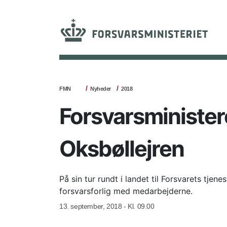
FMN
Nyheder
2018
Forsvarsministe
Oksbøllejren
På sin tur rundt i landet til Forsvarets tje
forsvarsforlig med medarbejderne.
13. september, 2018 - Kl. 09.00