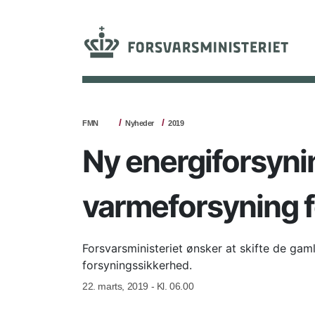
FMN
Nyheder
2019
Ny energiforsynin
varmeforsyning fo
Forsvarsministeriet ønsker at skifte de ga
forsyningssikkerhed.
22. marts, 2019 - Kl. 06.00