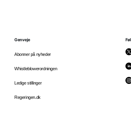
Genveje
Fø
Abonner på nyheder
Whistleblowerordningen
Ledige stillinger
Regeringen.dk