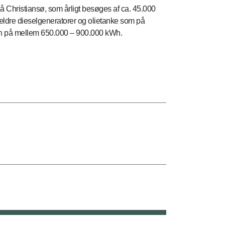
å Christiansø, som årligt besøges af ca. 45.000
ældre dieselgeneratorer og olietanke som på
tion på mellem 650.000 – 900.000 kWh.