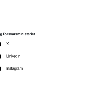
lg Forsvarsministeriet
X
LinkedIn
Instagram