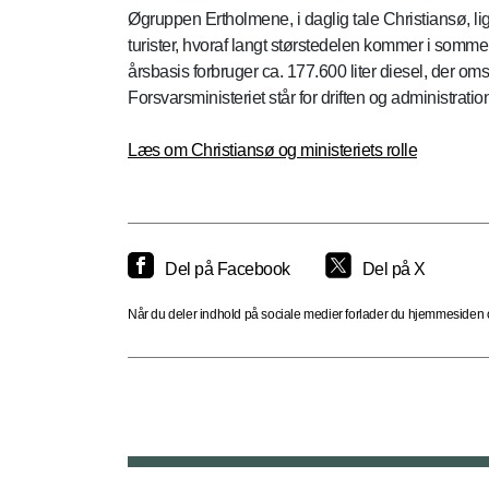
Øgruppen Ertholmene, i daglig tale Christiansø, li
turister, hvoraf langt størstedelen kommer i somm
årsbasis forbruger ca. 177.600 liter diesel, der 
Forsvarsministeriet står for driften og administrati
Læs om Christiansø og ministeriets rolle
Del på Facebook
Del på X
Når du deler indhold på sociale medier forlader du hjemmesiden og