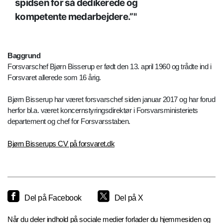
spidsen for så dedikerede og
kompetente medarbejdere.”
Baggrund
Forsvarschef Bjørn Bisserup er født den 13. april 1960 og trådte ind i
Forsvaret allerede som 16 årig.
Bjørn Bisserup har været forsvarschef siden januar 2017 og har forud
herfor bl.a. været koncernstyringsdirektør i Forsvarsministeriets
departement og chef for Forsvarsstaben.
Bjørn Bisserups CV på forsvaret.dk
Del på Facebook
Del på X
Når du deler indhold på sociale medier forlader du hjemmesiden og