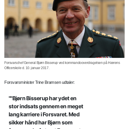
Forsvarschef General Bjørn Bisserup ved kommandooverdragelsen på Hærens
Officerskole d. 10. januar 2017.
Forsvarsminister Trine Bramsen udtaler:
"Bjørn Bisserup har ydet en
stor indsats gennem en meget
lang karriere i Forsvaret. Med
sikker hånd har Bjørn som