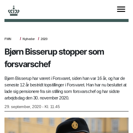
FMN
Nyheder
2020
Bjørn Bisserup stopper som
forsvarschef
Bjørn Bisserup har været i Forsvaret, siden han var 16 år, og har de
seneste 12 år bestridt topstillinger i Forsvaret. Han har nu besluttet at
lade sig pensionere fra sin stilling som forsvarschef og har sidste
arbejdsdag den 30. november 2020.
29. september, 2020 - Kl. 11.45