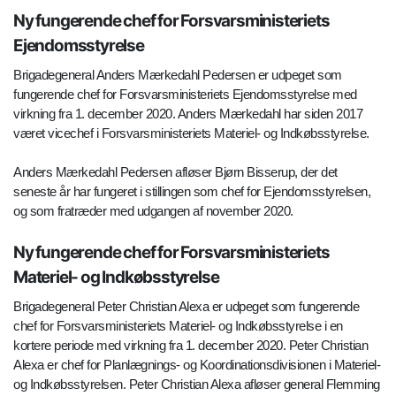
Ny fungerende chef for Forsvarsministeriets
Ejendomsstyrelse
Brigadegeneral Anders Mærkedahl Pedersen er udpeget som
fungerende chef for Forsvarsministeriets Ejendomsstyrelse med
virkning fra 1. december 2020. Anders Mærkedahl har siden 2017
været vicechef i Forsvarsministeriets Materiel- og Indkøbsstyrelse.
Anders Mærkedahl Pedersen afløser Bjørn Bisserup, der det
seneste år har fungeret i stillingen som chef for Ejendomsstyrelsen,
og som fratræder med udgangen af november 2020.
Ny fungerende chef for Forsvarsministeriets
Materiel- og Indkøbsstyrelse
Brigadegeneral Peter Christian Alexa er udpeget som fungerende
chef for Forsvarsministeriets Materiel- og Indkøbsstyrelse i en
kortere periode med virkning fra 1. december 2020. Peter Christian
Alexa er chef for Planlægnings- og Koordinationsdivisionen i Materiel-
og Indkøbsstyrelsen. Peter Christian Alexa afløser general Flemming