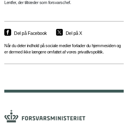
Lentfer, der tiltræder som forsvarschef.
Del på Facebook
Del på X
Når du deler indhold på sociale medier forlader du hjemmesiden og
er dermed ikke længere omfattet af vores privatlivspolitik.