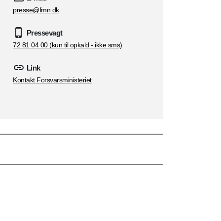
presse@fmn.dk
Pressevagt
72 81 04 00 (kun til opkald - ikke sms)
Link
Kontakt Forsvarsministeriet