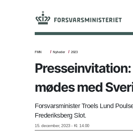
FMN
Nyheder
2023
Presseinvitation
mødes med Sverig
Forsvarsminister Troels Lund Poul
Frederiksberg Slot.
15. december, 2023 - Kl. 14.00