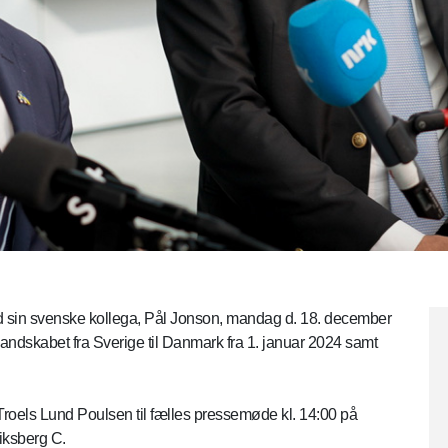
 sin svenske kollega, Pål Jonson, mandag d. 18. december
dskabet fra Sverige til Danmark fra 1. januar 2024 samt
r Troels Lund Poulsen til fælles pressemøde kl. 14:00 på
iksberg C.