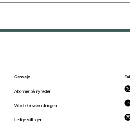
Genveje
Fø
Abonner på nyheder
Whistleblowerordningen
Ledige stillinger