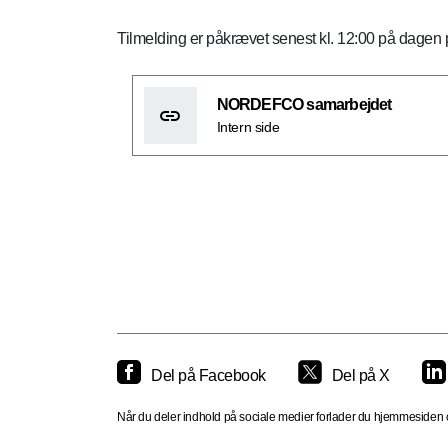
Tilmelding er påkrævet senest kl. 12:00 på dagen
NORDEFCO samarbejdet
Intern side
Del på Facebook
Del på X
Når du deler indhold på sociale medier forlader du hjemmesiden og