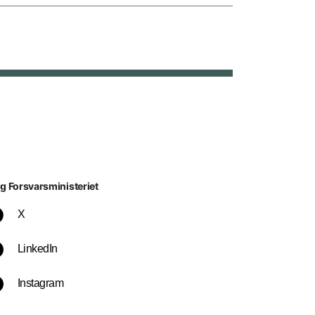
lg Forsvarsministeriet
X
LinkedIn
Instagram