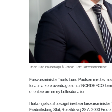
Troels Lund Poulsen og Pål Jonson. Foto: Forsvarsministeriet.
Forsvarsminister Troels Lund Poulsen mødes med
for at markere overdragelsen af NORDEFCO-forman
orientere om en ny fællesdonation.
I forlængelse af besøget inviterer forsvarsministe
Frederiksberg Slot, Roskildevej 28 A, 2000 Freder